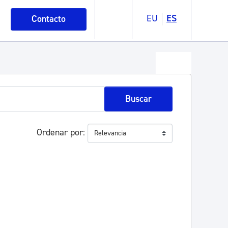
EU
ES
Contacto
Buscar
Ordenar por