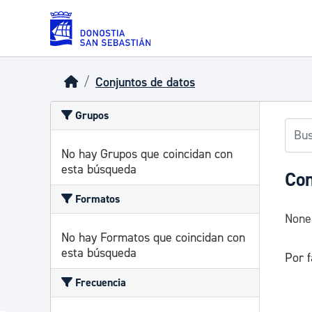
Skip to main content
Conjuntos de datos
Grupos
No hay Grupos que coincidan con
esta búsqueda
Con
Formatos
None
No hay Formatos que coincidan con
esta búsqueda
Por f
Frecuencia