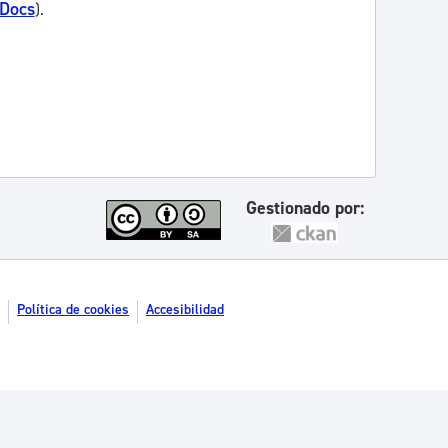
 Docs
).
Gestionado por:
Política de cookies
Accesibilidad