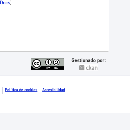
 Docs
).
Gestionado por:
Política de cookies
Accesibilidad