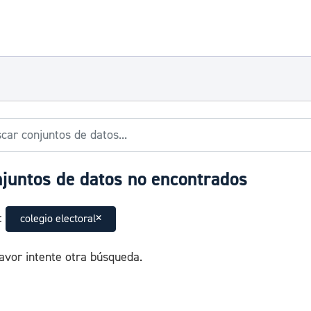
juntos de datos no encontrados
:
colegio electoral
avor intente otra búsqueda.