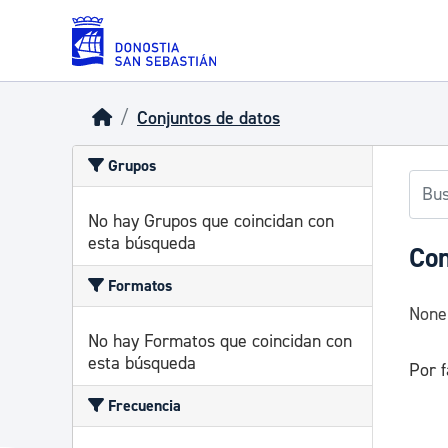
Skip to main content
Conjuntos de datos
Grupos
No hay Grupos que coincidan con
esta búsqueda
Con
Formatos
None
No hay Formatos que coincidan con
esta búsqueda
Por f
Frecuencia