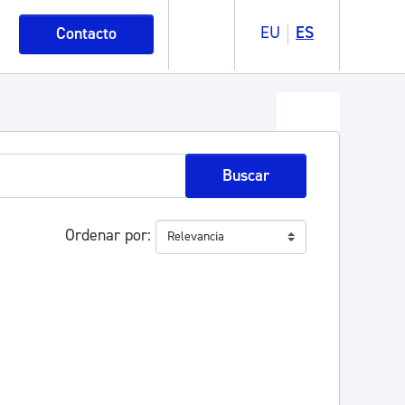
EU
ES
Contacto
Buscar
Ordenar por