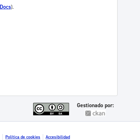
 Docs
).
Gestionado por:
Política de cookies
Accesibilidad