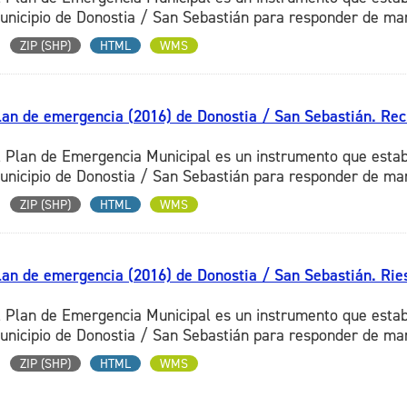
unicipio de Donostia / San Sebastián para responder de mane
ZIP (SHP)
HTML
WMS
lan de emergencia (2016) de Donostia / San Sebastián. Re
l Plan de Emergencia Municipal es un instrumento que estab
unicipio de Donostia / San Sebastián para responder de mane
ZIP (SHP)
HTML
WMS
lan de emergencia (2016) de Donostia / San Sebastián. Rie
l Plan de Emergencia Municipal es un instrumento que estab
unicipio de Donostia / San Sebastián para responder de mane
ZIP (SHP)
HTML
WMS