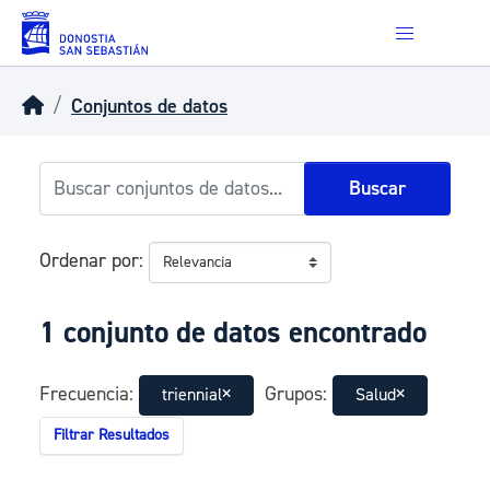
Skip to main content
Conjuntos de datos
Buscar
Ordenar por
1 conjunto de datos encontrado
Frecuencia:
Grupos:
triennial
Salud
Filtrar Resultados