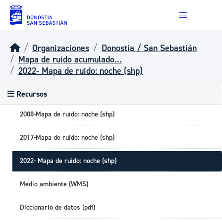
Skip to main content
Organizaciones
Donostia / San Sebastián
Mapa de ruido acumulado...
2022- Mapa de ruido: noche (shp)
Recursos
2008-Mapa de ruido: noche (shp)
2017-Mapa de ruido: noche (shp)
2022- Mapa de ruido: noche (shp)
Medio ambiente (WMS)
Diccionario de datos (pdf)