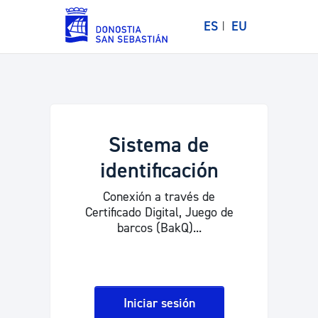
ES
EU
Sistema de
identificación
Conexión a través de
Certificado Digital, Juego de
barcos (BakQ)...
Iniciar sesión