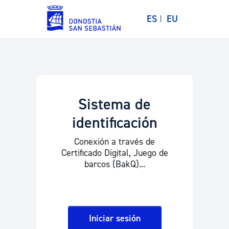
ES
EU
Sistema de
identificación
Conexión a través de
Certificado Digital, Juego de
barcos (BakQ)...
Iniciar sesión