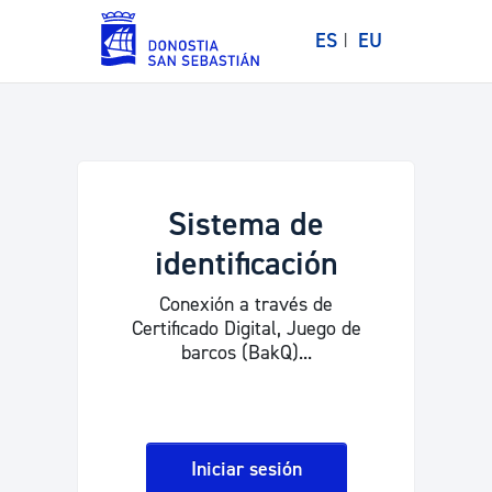
ES
EU
Sistema de
identificación
Conexión a través de
Certificado Digital, Juego de
barcos (BakQ)...
Iniciar sesión