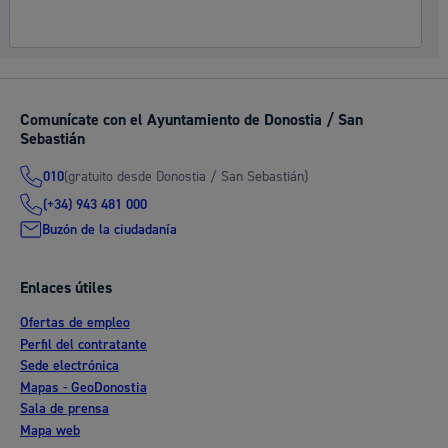
Comunícate con el Ayuntamiento de Donostia / San
Sebastián
(gratuito desde Donostia / San Sebastián)
010
(+34) 943 481 000
Buzón de la ciudadanía
Enlaces útiles
Ofertas de empleo
Perfil del contratante
Sede electrónica
Mapas - GeoDonostia
Sala de prensa
Mapa web