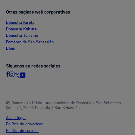
Otras páginas web corporativas
Donostia Kirola
Donostia Kultura
Donostia Turismo
Fomento de San Sebastián
Dbus
Síguenos en redes sociales
© Donostiako Udala - Ayuntamiento de Donostia / San Sebastián
Ijentea 1, 20003 Donostia / San Sebastián
Aviso legal
Política de privacidad
Política de cookies