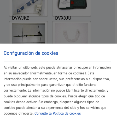
DVWJKB
DVX8JU
DVY9LK
DVY9PB
Configuración de cookies
Al visitar un sitio web, este puede almacenar o recuperar información
en su navegador (normalmente, en forma de cookies). Esta
información puede ser sobre usted, sus preferencias o el dispositivo,
DVY9Q4
DW2A94
y se usa principalmente para garantizar que el sitio funcione
correctamente. La información no puede identificarle directamente, y
puede bloquear algunos tipos de cookies. Puede elegir qué tipo de
cookies desea activar. Sin embargo, bloquear algunos tipos de
cookies puede afectar a su experiencia del sitio y los servicios que
podemos ofrecerle.
Consulte la Política de cookies
DWBFJ2
DWD9HS