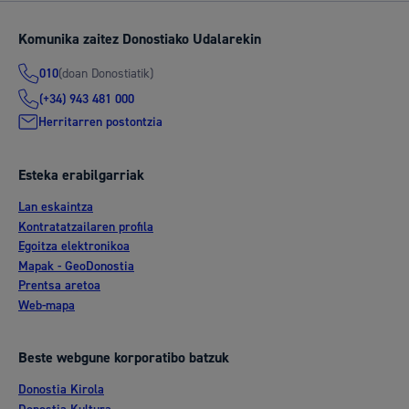
Komunika zaitez Donostiako Udalarekin
(doan Donostiatik)
010
(+34) 943 481 000
Herritarren postontzia
Esteka erabilgarriak
Lan eskaintza
Kontratatzailaren profila
Egoitza elektronikoa
Mapak - GeoDonostia
Prentsa aretoa
Web-mapa
Beste webgune korporatibo batzuk
Donostia Kirola