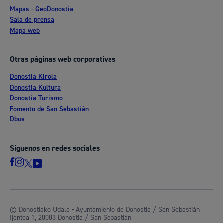
Mapas - GeoDonostia
Sala de prensa
Mapa web
Otras páginas web corporativas
Donostia Kirola
Donostia Kultura
Donostia Turismo
Fomento de San Sebastián
Dbus
Síguenos en redes sociales
© Donostiako Udala - Ayuntamiento de Donostia / San Sebastián
Ijentea 1, 20003 Donostia / San Sebastián