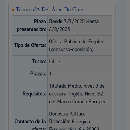
Técnico/A Del Área De Cine
Plazo
Desde
7/7/2025
Hasta
presentación:
6/8/2025
Oferta Pública de Empleo
Tipo de Oferta:
(concurso-oposición)
Turno:
Libre
Plazas:
1
Titulado Medio, nivel 3 de
Requisitos:
euskara, Inglés: Nivel B2
del Marco Común Europeo
Donostia Kultura
Contacto de la
Dirección:
Erregina
oferta:
Erregeordea, 8 - 20003