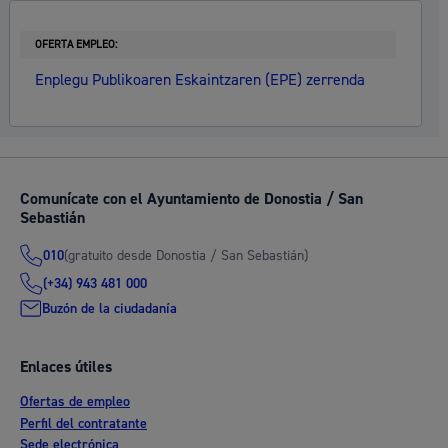
OFERTA EMPLEO:
Enplegu Publikoaren Eskaintzaren (EPE) zerrenda
Comunícate con el Ayuntamiento de Donostia / San
Sebastián
(gratuito desde Donostia / San Sebastián)
010
(+34) 943 481 000
Buzón de la ciudadanía
Enlaces útiles
Ofertas de empleo
Perfil del contratante
Sede electrónica