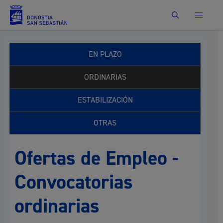
Buscar
EN PLAZO
ORDINARIAS
ESTABILIZACIÓN
OTRAS
Ofertas de Empleo -
Convocatorias
ordinarias