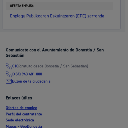
OFERTA EMPLEO:
Enplegu Publikoaren Eskaintzaren (EPE) zerrenda
Comunícate con el Ayuntamiento de Donostia / San
Sebastián
(gratuito desde Donostia / San Sebastián)
010
(+34) 943 481 000
Buzón de la ciudadanía
Enlaces útiles
Ofertas de empleo
Perfil del contratante
Sede electrónica
Mapas - GeoDonostia