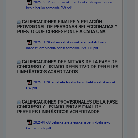
2026 02 12 hautatukoak eta dagokien lanpostuaren
behin betiko zerrenda PW.pdf
CALIFICACIONES FINALES Y RELACIÓN
PROVISIONAL DE PERSONAS SELECCIONADAS Y
PUESTO QUE CORRESPONDE A CADA UNA
:
2026 01 28 azken kalifikazioak eta hautatukoen
lanpostuaren behin behin zerrenda PW.002.pdf
CALIFICACIONES DEFINITIVAS DE LA FASE DE
CONCURSO Y LISTADO DEFINITIVO DE PERFILES
LINGÜÍSTICOS ACREDITADOS
:
2026 01 28 lehiaketa faseko behin betiko kalifikazioak
PW.pdf
CALIFICACIONES PROVISIONALES DE LA FASE
CONCURSO Y LISTADO PROVISIONAL DE
PERFILES LINGÜÍSTICOS ACREDITADOS
:
2026-01-08 Lehiaketa eta euskara behin-behineko
kalifikazioak.pdf