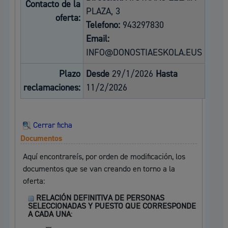
Contacto de la
PLAZA, 3
oferta:
Telefono:
943297830
Email:
INFO@DONOSTIAESKOLA.EUS
Plazo
Desde
29/1/2026
Hasta
reclamaciones:
11/2/2026
Cerrar ficha
Documentos
Aquí encontrareís, por orden de modificación, los
documentos que se van creando en torno a la
oferta:
RELACIÓN DEFINITIVA DE PERSONAS
SELECCIONADAS Y PUESTO QUE CORRESPONDE
A CADA UNA
: