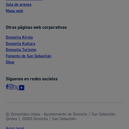
Sala de prensa
Mapa web
Otras páginas web corporativas
Donostia Kirola
Donostia Kultura
Donostia Turismo
Fomento de San Sebastián
Dbus
Síguenos en redes sociales
© Donostiako Udala - Ayuntamiento de Donostia / San Sebastián
Ijentea 1, 20003 Donostia / San Sebastián
Aviso legal