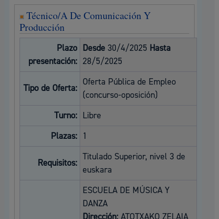
Técnico/A De Comunicación Y
Producción
Plazo
Desde
30/4/2025
Hasta
presentación:
28/5/2025
Oferta Pública de Empleo
Tipo de Oferta:
(concurso-oposición)
Turno:
Libre
Plazas:
1
Titulado Superior, nivel 3 de
Requisitos:
euskara
ESCUELA DE MÚSICA Y
DANZA
Dirección:
ATOTXAKO ZELAIA