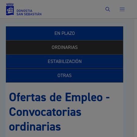
Buscar
EN PLAZO
ORDINARIAS
ESTABILIZACIÓN
OTRAS
Ofertas de Empleo -
Convocatorias
ordinarias