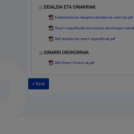
DEIALDIA ETA OINARRIAK
:
Kudeatzailearen ebazpena deialdia eta oinarriak.pdf
Oinarri espezifikoak komunikazio eta ekoizpen tekni
GAO deialdia eta oinarri espezifikoak.pdf
OINARRI OROKORRAK
:
GAO Oinarri Orokorrak.pdf
« Itzuli