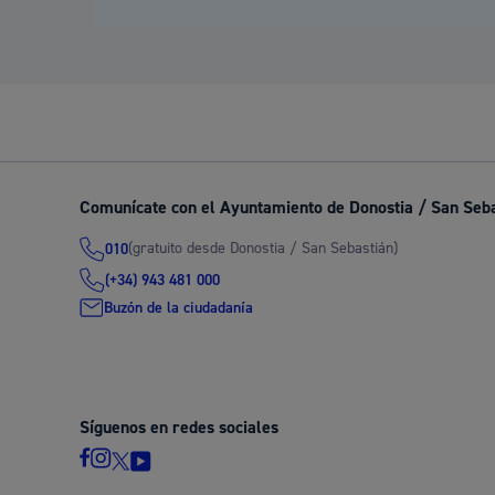
Comunícate con el Ayuntamiento de Donostia / San Seb
(gratuito desde Donostia / San Sebastián)
010
(+34) 943 481 000
Buzón de la ciudadanía
Síguenos en redes sociales