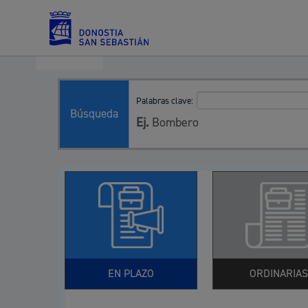
Palabras clave:
Servicios
Búsqueda
Ej.
Bombero
Padrón y asuntos personales
Servicios sociales
EN PLAZO
ORDINARIAS