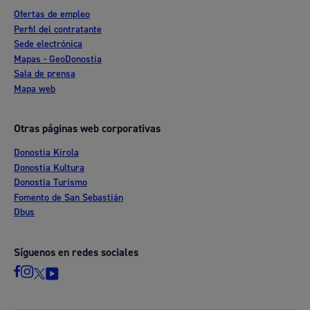
Ofertas de empleo
Perfil del contratante
Sede electrónica
Mapas - GeoDonostia
Sala de prensa
Mapa web
Otras páginas web corporativas
Donostia Kirola
Donostia Kultura
Donostia Turismo
Fomento de San Sebastián
Dbus
Síguenos en redes sociales