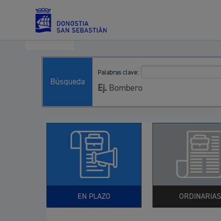
Palabras clave:
Servicios
Búsqueda
Ej.
Bombero
Padrón y asuntos personales
Servicios sociales
EN PLAZO
ORDINARIAS