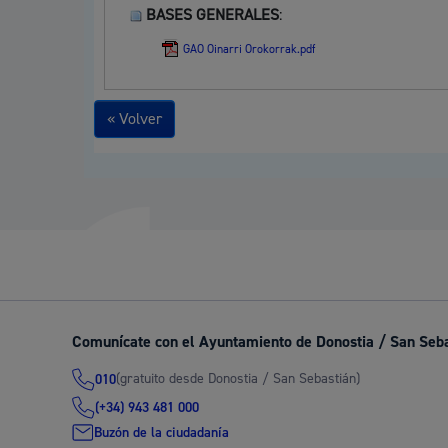
BASES GENERALES
:
GAO Oinarri Orokorrak.pdf
« Volver
Comunícate con el Ayuntamiento de Donostia / San Seb
(gratuito desde Donostia / San Sebastián)
010
(+34) 943 481 000
Buzón de la ciudadanía