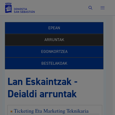
Bilatu
EPEAN
ARRUNTAK
EGONKORTZEA
BESTELAKOAK
Lan Eskaintzak -
Deialdi arruntak
Ticketing Eta Marketing Teknikaria