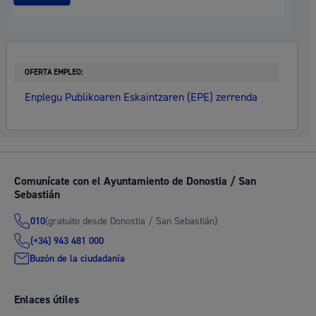
OFERTA EMPLEO:
Enplegu Publikoaren Eskaintzaren (EPE) zerrenda
Comunícate con el Ayuntamiento de Donostia / San
Sebastián
(gratuito desde Donostia / San Sebastián)
010
(+34) 943 481 000
Buzón de la ciudadanía
Enlaces útiles