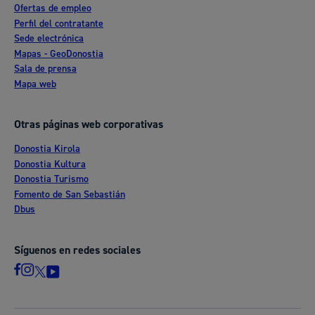
Ofertas de empleo
Perfil del contratante
Sede electrónica
Mapas - GeoDonostia
Sala de prensa
Mapa web
Otras páginas web corporativas
Donostia Kirola
Donostia Kultura
Donostia Turismo
Fomento de San Sebastián
Dbus
Síguenos en redes sociales