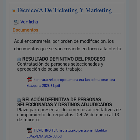
Técnico/A De Ticketing Y Marketing
Ver ficha
Documentos
Aquí encontrareís, por orden de modificación, los
documentos que se van creando en torno a la oferta:
RESULTADO DEFINITIVO DEL PROCESO
Contratación de personas seleccionadas y
aprobación de bolsa de trabajo:
kontratatzeko proposamena eta lan poltsa onartzea
Ebazpena 2026 61.pdf
RELACIÓN DEFINITIVA DE PERSONAS
SELECCIONADAS Y DESTINOS ADJUDICADOS
Plazo para presentar documentos acreditativos de
cumplimiento de requisitos: Del 26 de enero al 13
de febrero:
TICKETING TEK hautatutako pertsonen bbetiko
EBAZPENA 2026 38.pdf