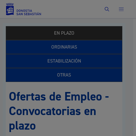
Buscar
EN PLAZO
ORDINARIAS
ESTABILIZACIÓN
OTRAS
Ofertas de Empleo -
Convocatorias en
plazo