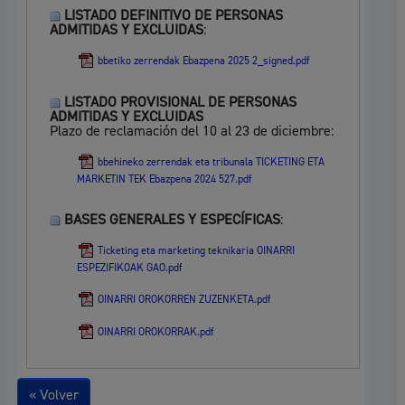
LISTADO DEFINITIVO DE PERSONAS
ADMITIDAS Y EXCLUIDAS
:
bbetiko zerrendak Ebazpena 2025 2_signed.pdf
LISTADO PROVISIONAL DE PERSONAS
ADMITIDAS Y EXCLUIDAS
Plazo de reclamación del 10 al 23 de diciembre:
bbehineko zerrendak eta tribunala TICKETING ETA
MARKETIN TEK Ebazpena 2024 527.pdf
BASES GENERALES Y ESPECÍFICAS
:
Ticketing eta marketing teknikaria OINARRI
ESPEZIFIKOAK GAO.pdf
OINARRI OROKORREN ZUZENKETA.pdf
OINARRI OROKORRAK.pdf
« Volver