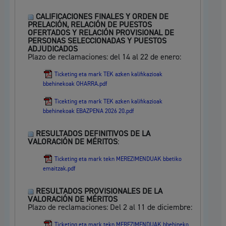
CALIFICACIONES FINALES Y ORDEN DE
PRELACIÓN, RELACIÓN DE PUESTOS
OFERTADOS Y RELACIÓN PROVISIONAL DE
PERSONAS SELECCIONADAS Y PUESTOS
ADJUDICADOS
Plazo de reclamaciones: del 14 al 22 de enero:
Ticketing eta mark TEK azken kalifikazioak
bbehinekoak OHARRA.pdf
Ticekting eta mark TEK azken kalifikazioak
bbehinekoak EBAZPENA 2026 20.pdf
RESULTADOS DEFINITIVOS DE LA
VALORACIÓN DE MÉRITOS
:
Ticketing eta mark tekn MEREZIMENDUAK bbetiko
emaitzak.pdf
RESULTADOS PROVISIONALES DE LA
VALORACIÓN DE MÉRITOS
Plazo de reclamaciones: Del 2 al 11 de diciembre:
Ticketing eta mark tekn MEREZIMENDUAK bbehineko