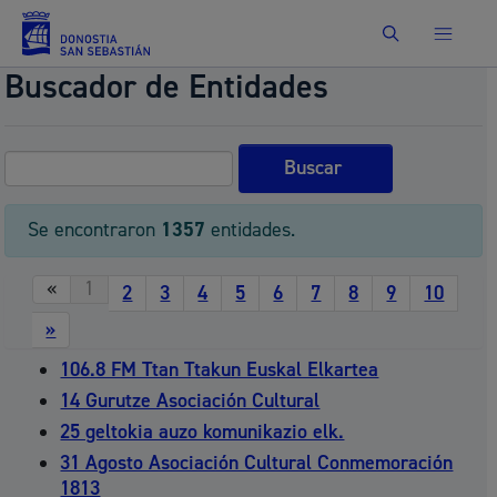
Buscar
Buscador de Entidades
Se encontraron
1357
entidades.
«
1
2
3
4
5
6
7
8
9
10
»
106.8 FM Ttan Ttakun Euskal Elkartea
14 Gurutze Asociación Cultural
25 geltokia auzo komunikazio elk.
31 Agosto Asociación Cultural Conmemoración
1813