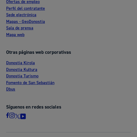
Ofertas de empleo
Perfil del contratante
Sede electrónica
Mapas - GeoDonostia
Sala de prensa
Mapa web
Otras páginas web corporativas
Donostia Kirola
Donostia Kultura
Donostia Turismo
Fomento de San Sebastián
Dbus
Síguenos en redes sociales