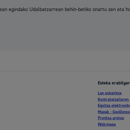
0ean egindako Udalbatzarrean behin-betiko onartu zen eta
Esteka erabilgar
Lan eskaintza
Kontratatzailaren 
Egoitza elektronik
Mapak - GeoDonos
Prentsa aretoa
Web-mapa