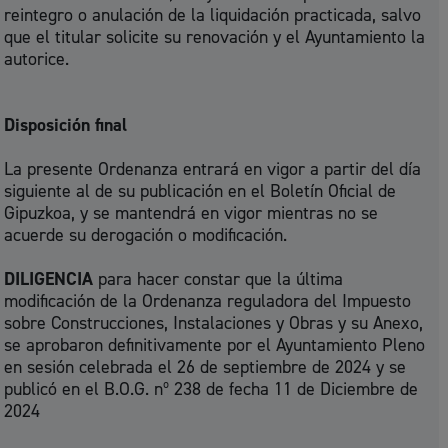
reintegro o anulación de la liquidación practicada, salvo
que el titular solicite su renovación y el Ayuntamiento la
autorice.
Disposición final
La presente Ordenanza entrará en vigor a partir del día
siguiente al de su publicación en el Boletín Oficial de
Gipuzkoa, y se mantendrá en vigor mientras no se
acuerde su derogación o modificación.
DILIGENCIA
para hacer constar que la última
modificación de la Ordenanza reguladora del Impuesto
sobre Construcciones, Instalaciones y Obras y su Anexo,
se aprobaron definitivamente por el Ayuntamiento Pleno
en sesión celebrada el 26 de septiembre de 2024 y se
publicó en el B.O.G. nº 238 de fecha 11 de Diciembre de
2024