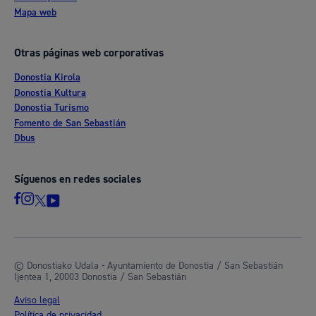
Mapa web
Otras páginas web corporativas
Donostia Kirola
Donostia Kultura
Donostia Turismo
Fomento de San Sebastián
Dbus
Síguenos en redes sociales
© Donostiako Udala - Ayuntamiento de Donostia / San Sebastián
Ijentea 1, 20003 Donostia / San Sebastián
Aviso legal
Política de privacidad