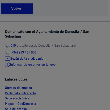
Volver
Comunícate con el Ayuntamiento de Donostia / San
Sebastián
(gratuito desde Donostia / San Sebastián)
010
(+34) 943 481 000
Buzón de la ciudadanía
Informar de un error en la web
Enlaces útiles
Ofertas de empleo
Perfil del contratante
Sede electrónica
Mapas - GeoDonostia
Sala de prensa