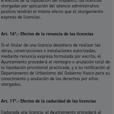
A efectos de la liquidación del impuesto, las licencias
otorgadas por aplicación del silencio administrativo
positivo tendrán el mismo efecto que el otorgamiento
expreso de licencias.
Art. 16º.- Efectos de la renuncia de las licencias
Si el titular de una licencia desistiera de realizar las
obras, construcciones o instalaciones autorizadas,
mediante renuncia expresa formulada por escrito, el
Ayuntamiento procederá al reintegro o anulación total de
la liquidación provisional practicada, y a su notificación al
Departamento de Urbanismo del Gobierno Vasco para su
conocimiento y anulación de los derechos por ellos
otorgados.
Art. 17º.- Efectos de la caducidad de las licencias
Caducada una licencia, el Ayuntamiento procederá al