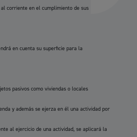
Ayuda a la tramitación
 al corriente en el cumplimiento de sus
endrá en cuenta su superficie para la
jetos pasivos como viviendas o locales
ienda y además se ejerza en él una actividad por
e al ejercicio de una actividad, se aplicará la