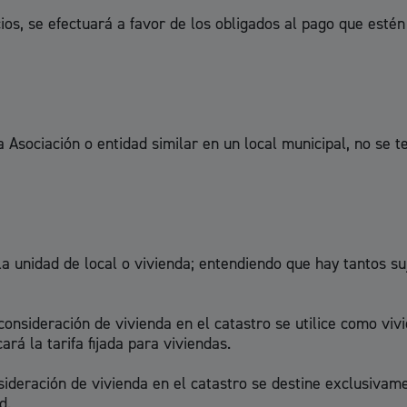
s
Calendario fiscal
cios, se efectuará a favor de los obligados al pago que estén
a cultural
Portal de transparencia
Asociación o entidad similar en un local municipal, no se t
a unidad de local o vivienda; entendiendo que hay tantos su
onsideración de vivienda en el catastro se utilice como viv
ará la tarifa fijada para viviendas.
deración de vivienda en el catastro se destine exclusivament
d.