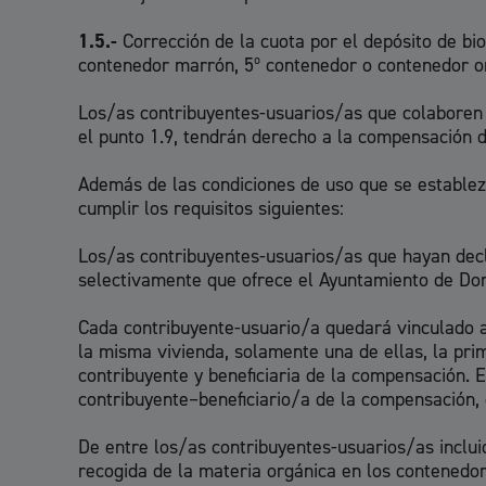
1.5.-
Corrección de la cuota por el depósito de bi
contenedor marrón, 5º contenedor o contenedor o
Los/as contribuyentes-usuarios/as que colaboren c
el punto 1.9, tendrán derecho a la compensación de
Además de las condiciones de uso que se establez
cumplir los requisitos siguientes:
Los/as contribuyentes-usuarios/as que hayan decla
selectivamente que ofrece el Ayuntamiento de Don
Cada contribuyente-usuario/a quedará vinculado a 
la misma vivienda, solamente una de ellas, la pr
contribuyente y beneficiaria de la compensación. E
contribuyente–beneficiario/a de la compensación, 
De entre los/as contribuyentes-usuarios/as inclui
recogida de la materia orgánica en los contenedor