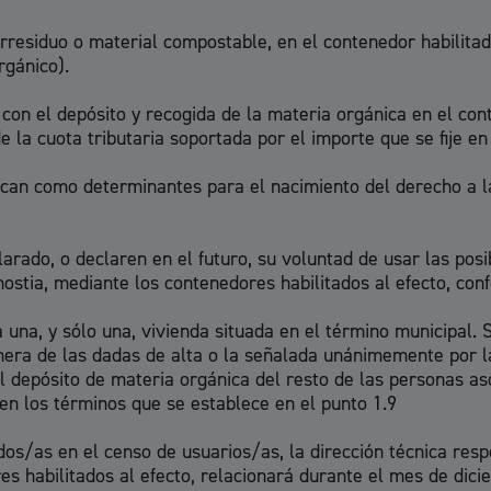
orresiduo o material compostable, en el contenedor habilit
rgánico).
on el depósito y recogida de la materia orgánica en el cont
 la cuota tributaria soportada por el importe que se fije en
can como determinantes para el nacimiento del derecho a l
rado, o declaren en el futuro, su voluntad de usar las posi
ostia, mediante los contenedores habilitados al efecto, co
una, y sólo una, vivienda situada en el término municipal. 
imera de las dadas de alta o la señalada unánimemente por 
l depósito de materia orgánica del resto de las personas as
en los términos que se establece en el punto 1.9
dos/as en el censo de usuarios/as, la dirección técnica resp
es habilitados al efecto, relacionará durante el mes de dici