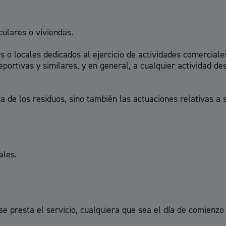
Espacio público,
culares o viviendas.
 o locales dedicados al ejercicio de actividades comerciales,
eportivas y similares, y en general, a cualquier actividad de
Euskera
 de los residuos, sino también las actuaciones relativas a s
Desarrollo económi
ales.
Igualdad, derechos 
presta el servicio, cualquiera que sea el día de comienzo d