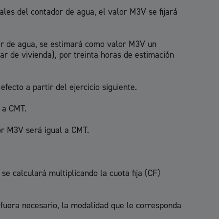
ales del contador de agua, el valor M3V se fijará
ador de agua, se estimará como valor M3V un
r de vivienda), por treinta horas de estimación
fecto a partir del ejercicio siguiente.
l a CMT.
lor M3V será igual a CMT.
e calculará multiplicando la cuota fija (CF)
 fuera necesario, la modalidad que le corresponda