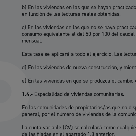
b) En las viviendas en las que se hayan practicado
en función de las lecturas reales obtenidas.
c) En las viviendas en las que no se haya practic
consumo equivalente al del 50 por 100 del caudal 
mensual.
Esta tasa se aplicará a todo el ejercicio. Las lectu
d) En las viviendas de nueva construcción, y mien
e) En las viviendas en que se produzca el cambio d
1.4.-
Especialidad de viviendas comunitarias.
En las comunidades de propietarios/as que no dispo
general, por el número de viviendas de la comuni
La cuota variable (CV) se calculará como cualquie
de las fijadas en el apartado 1.3 anterior.