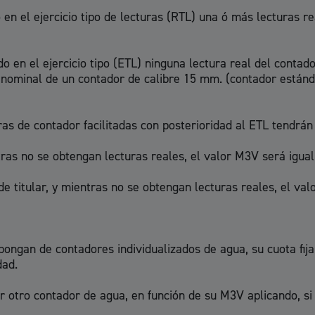
 en el ejercicio tipo de lecturas (RTL) una ó más lecturas re
ado en el ejercicio tipo (ETL) ninguna lectura real del cont
nominal de un contador de calibre 15 mm. (contador estánda
ras de contador facilitadas con posterioridad al ETL tendrán e
tras no se obtengan lecturas reales, el valor M3V será igua
e titular, y mientras no se obtengan lecturas reales, el va
ngan de contadores individualizados de agua, su cuota fija s
dad.
r otro contador de agua, en función de su M3V aplicando, si