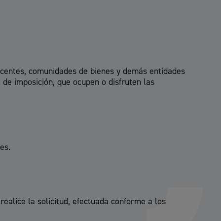
 yacentes, comunidades de bienes y demás entidades
 de imposición, que ocupen o disfruten las
es.
l
Catálogo de trámites
realice la solicitud, efectuada conforme a los
les