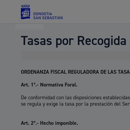
Tasas por Recogida
Servicios
Padrón y asuntos personales
ORDENANZA FISCAL REGULADORA DE LAS TASAS
Art. 1º.- Normativa Foral.
De conformidad con las disposiciones establecidas 
se regula y exige la tasa por la prestación del Se
Servicios sociales
Art. 2º.- Hecho imponible.