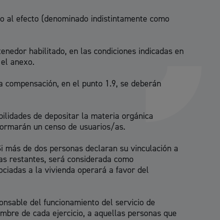
ado al efecto (denominado indistintamente como
enedor habilitado, en las condiciones indicadas en
 el anexo.
a compensación, en el punto 1.9, se deberán
bilidades de depositar la materia orgánica
nformarán un censo de usuarios/as.
Si más de dos personas declaran su vinculación a
las restantes, será considerada como
ociadas a la vivienda operará a favor del
onsable del funcionamiento del servicio de
embre de cada ejercicio, a aquellas personas que