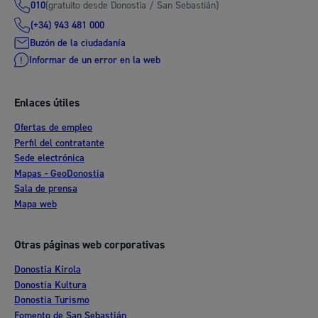
(gratuito desde Donostia / San Sebastián)
010
(+34) 943 481 000
Buzón de la ciudadanía
Informar de un error en la web
Enlaces útiles
Ofertas de empleo
Perfil del contratante
Sede electrónica
Mapas - GeoDonostia
Sala de prensa
Mapa web
Otras páginas web corporativas
Donostia Kirola
Donostia Kultura
Donostia Turismo
Fomento de San Sebastián