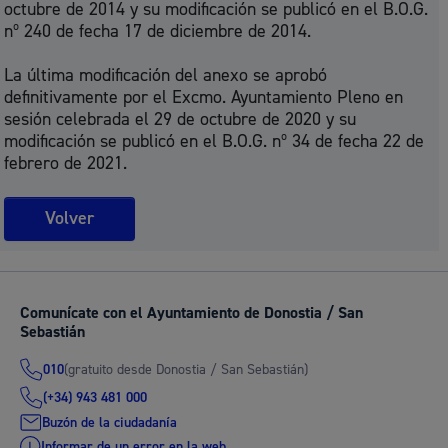
octubre de 2014 y su modificación se publicó en el B.O.G.
nº 240 de fecha 17 de diciembre de 2014.
La última modificación del anexo se aprobó
definitivamente por el Excmo. Ayuntamiento Pleno en
sesión celebrada el 29 de octubre de 2020 y su
modificación se publicó en el B.O.G. nº 34 de fecha 22 de
febrero de 2021.
Volver
Comunícate con el Ayuntamiento de Donostia / San
Sebastián
(gratuito desde Donostia / San Sebastián)
010
(+34) 943 481 000
Buzón de la ciudadanía
Informar de un error en la web