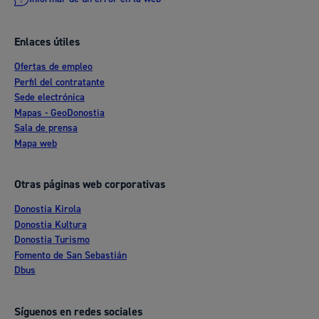
Enlaces útiles
Ofertas de empleo
Perfil del contratante
Sede electrónica
Mapas - GeoDonostia
Sala de prensa
Mapa web
Otras páginas web corporativas
Donostia Kirola
Donostia Kultura
Donostia Turismo
Fomento de San Sebastián
Dbus
Síguenos en redes sociales