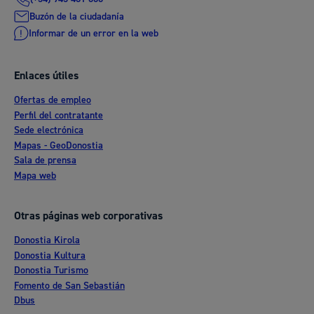
Buzón de la ciudadanía
Informar de un error en la web
Enlaces útiles
Ofertas de empleo
Perfil del contratante
Sede electrónica
Mapas - GeoDonostia
Sala de prensa
Mapa web
Otras páginas web corporativas
Donostia Kirola
Donostia Kultura
Donostia Turismo
Fomento de San Sebastián
Dbus