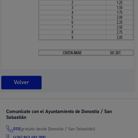
Volver
Comunícate con el Ayuntamiento de Donostia / San
Sebastián
(gratuito desde Donostia / San Sebastián)
010
(+34) 943 481 000