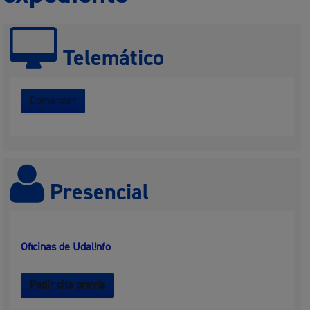
Telemático
Comenzar
Presencial
Oficinas de Udal!nfo
Pedir cita previa