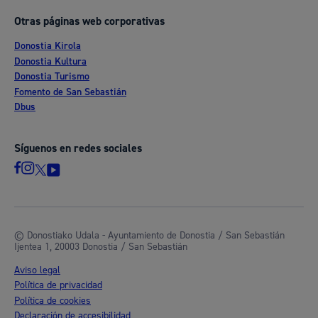
Otras páginas web corporativas
Donostia Kirola
Donostia Kultura
Donostia Turismo
Fomento de San Sebastián
Dbus
Síguenos en redes sociales
© Donostiako Udala - Ayuntamiento de Donostia / San Sebastián
Ijentea 1, 20003 Donostia / San Sebastián
Aviso legal
Política de privacidad
Política de cookies
Declaración de accesibilidad