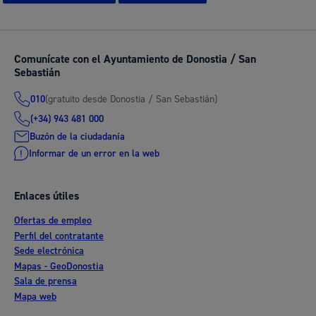
Comunícate con el Ayuntamiento de Donostia / San
Sebastián
(gratuito desde Donostia / San Sebastián)
010
(+34) 943 481 000
Buzón de la ciudadanía
Informar de un error en la web
Enlaces útiles
Ofertas de empleo
Perfil del contratante
Sede electrónica
Mapas - GeoDonostia
Sala de prensa
Mapa web