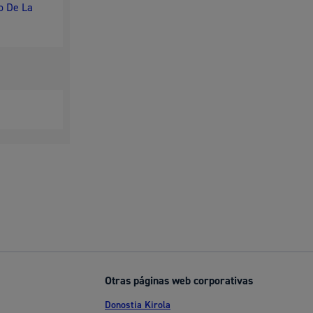
o De La
Otras páginas web corporativas
Donostia Kirola