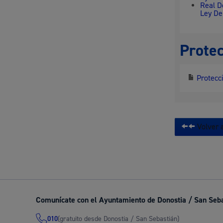
Real D
Ley De
Protec
Protecci
Volver a
Comunícate con el Ayuntamiento de Donostia / San Seb
(gratuito desde Donostia / San Sebastián)
010