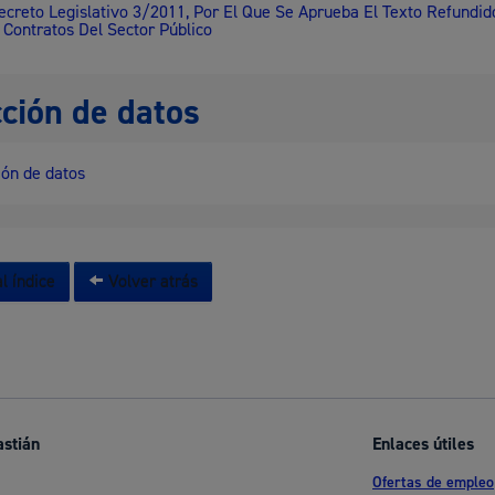
ecreto Legislativo 3/2011, Por El Que Se Aprueba El Texto Refundid
 Contratos Del Sector Público
ción de datos
ón de datos
l índice
Volver atrás
astián
Enlaces útiles
Ofertas de empleo