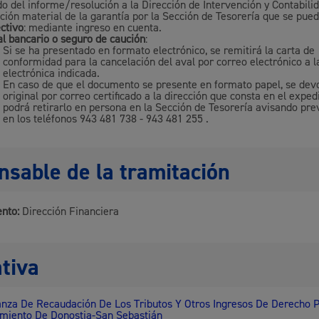
do del informe/resolución a la Dirección de Intervención y Contabili
ión material de la garantía por la Sección de Tesorería que se puede
ctivo
: mediante ingreso en cuenta.
l bancario o seguro de caución
:
Si se ha presentado en formato electrónico, se remitirá la carta de
conformidad para la cancelación del aval por correo electrónico a l
electrónica indicada.
En caso de que el documento se presente en formato papel, se devo
original por correo certificado a la dirección que consta en el exped
podrá retirarlo en persona en la Sección de Tesorería avisando pr
en los teléfonos 943 481 738 - 943 481 255 .
sable de la tramitación
nto:
Dirección Financiera
tiva
nza De Recaudación De Los Tributos Y Otros Ingresos De Derecho P
miento De Donostia-San Sebastián