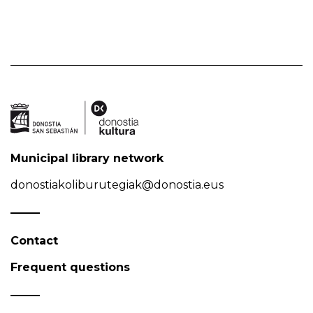
Municipal library network
donostiakoliburutegiak@donostia.eus
Contact
Frequent questions