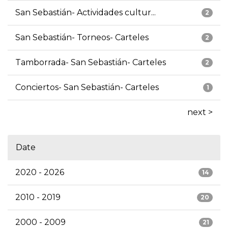
San Sebastián- Actividades cultur...
2
San Sebastián- Torneos- Carteles
2
Tamborrada- San Sebastián- Carteles
2
Conciertos- San Sebastián- Carteles
1
next >
Date
2020 - 2026
14
2010 - 2019
20
2000 - 2009
21