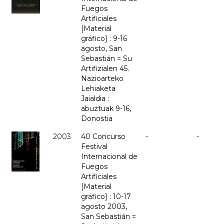
Fuegos
Artificiales
[Material
gráfico] : 9-16
agosto, San
Sebastián = Su
Artifizialen 45.
Nazioarteko
Lehiaketa
Jaialdia :
abuztuak 9-16,
Donostia
2003
40 Concurso
-
-
Festival
Internacional de
Fuegos
Artificiales
[Material
gráfico] : 10-17
agosto 2003,
San Sebastián =