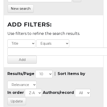
New search
ADD FILTERS:
Use filters to refine the search results.
Results/Page
|
Sort items by
In order
Authors/record