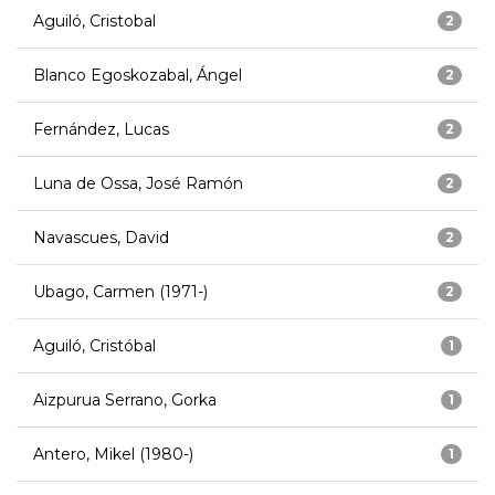
Aguiló, Cristobal
2
Blanco Egoskozabal, Ángel
2
Fernández, Lucas
2
Luna de Ossa, José Ramón
2
Navascues, David
2
Ubago, Carmen (1971-)
2
Aguiló, Cristóbal
1
Aizpurua Serrano, Gorka
1
Antero, Mikel (1980-)
1