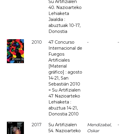
Su Artifizialen
40. Nazioarteko
Lehiaketa
Jaialdia :
abuztuak 10-17,
Donostia
2010
47 Concurso
-
-
Internacional de
Fuegos
Artificiales
[Material
gráfico] : agosto
14-21, San
Sebastián 2010
= Su Artifizialen
47 Nazioarteko
Lehiaketa :
abuztua 14-21,
Donostia 2010
2017
Su Artifizialen
Mendizabal,
-
54. Nazioarteko
Oskar