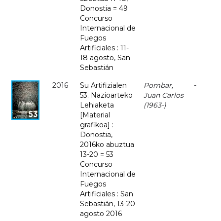
Donostia = 49
Concurso
Internacional de
Fuegos
Artificiales : 11-
18 agosto, San
Sebastián
2016
Su Artifizialen
Pombar,
-
53. Nazioarteko
Juan Carlos
Lehiaketa
(1963-)
[Material
grafikoa] :
Donostia,
2016ko abuztua
13-20 = 53
Concurso
Internacional de
Fuegos
Artificiales : San
Sebastián, 13-20
agosto 2016