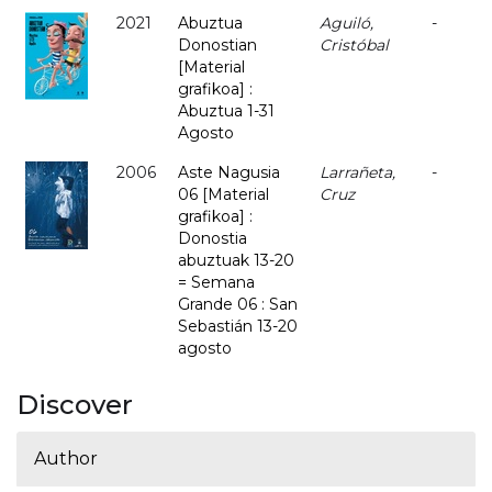
2021
Abuztua
Aguiló,
-
Donostian
Cristóbal
[Material
grafikoa] :
Abuztua 1-31
Agosto
2006
Aste Nagusia
Larrañeta,
-
06 [Material
Cruz
grafikoa] :
Donostia
abuztuak 13-20
= Semana
Grande 06 : San
Sebastián 13-20
agosto
Discover
Author