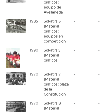
gráfico] :
equipo de
Avellaneda
1985
Sokatira 6
-
-
[Material
gráfico] :
equipos en
competición
1990
Sokatira 5
-
-
[Material
gráfico]
1970
Sokatira 7
-
-
[Material
gráfico] : plaza
de la
Constitución
1970
Sokatira 8
-
-
[Material