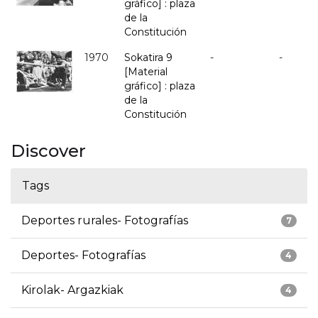
gráfico] : plaza
de la
Constitución
1970
Sokatira 9
-
-
[Material
gráfico] : plaza
de la
Constitución
Discover
Tags
Deportes rurales- Fotografías
7
Deportes- Fotografías
4
Kirolak- Argazkiak
4