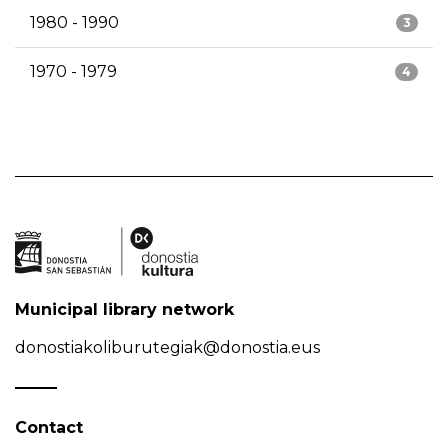
1980 - 1990
3
1970 - 1979
4
Municipal library network
donostiakoliburutegiak@donostia.eus
Contact