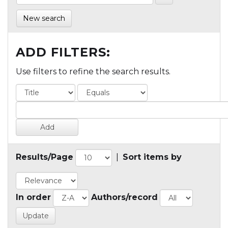
New search
ADD FILTERS:
Use filters to refine the search results.
Results/Page
|
Sort items by
In order
Authors/record