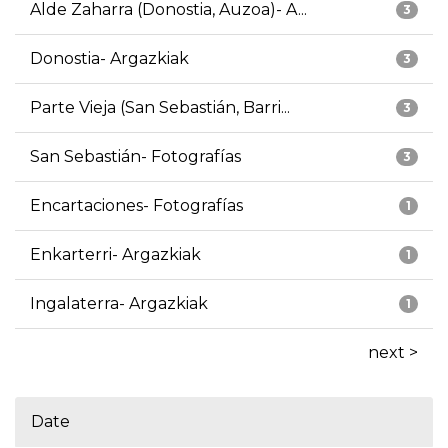
Alde Zaharra (Donostia, Auzoa)- A...
3
Donostia- Argazkiak
3
Parte Vieja (San Sebastián, Barri...
3
San Sebastián- Fotografías
3
Encartaciones- Fotografías
1
Enkarterri- Argazkiak
1
Ingalaterra- Argazkiak
1
next >
Date