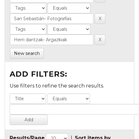
New search
ADD FILTERS:
Use filters to refine the search results.
Results/Page
|
Sort items by