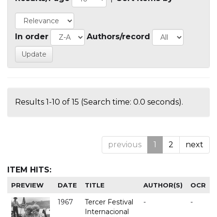
In order
Authors/record
Results 1-10 of 15 (Search time: 0.0 seconds).
previous
1
2
next
ITEM HITS:
PREVIEW
DATE
TITLE
AUTHOR(S)
OCR
1967
Tercer Festival
-
-
Internacional