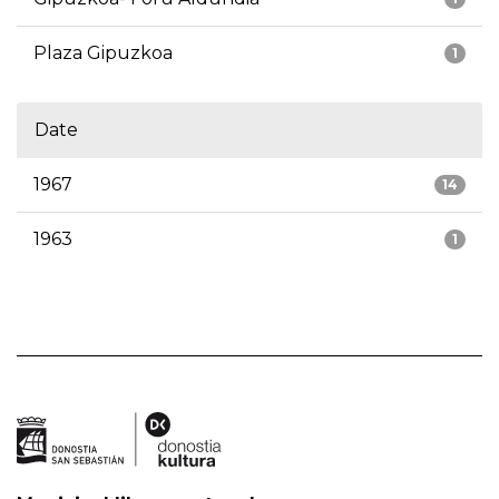
Plaza Gipuzkoa
1
Date
1967
14
1963
1