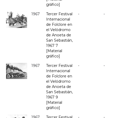
gráfico]
1967
Tercer Festival
-
-
Internacional
de Folclore en
el Velódromo
de Anoeta de
San Sebastián,
1967 7
[Material
gráfico]
1967
Tercer Festival
-
-
Internacional
de Folclore en
el Velódromo
de Anoeta de
San Sebastián,
1967 9
[Material
gráfico]
1967
Tercer Festival
-
-