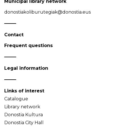
Municipal library network
donostiakoliburutegiak@donostia.eus
Contact
Frequent questions
Legal information
Links of interest
Catalogue
Library network
Donostia Kultura
Donostia City Hall