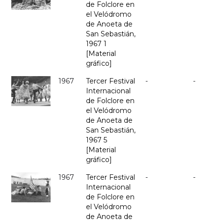
de Folclore en
el Velódromo
de Anoeta de
San Sebastián,
1967 1
[Material
gráfico]
1967
Tercer Festival
-
-
Internacional
de Folclore en
el Velódromo
de Anoeta de
San Sebastián,
1967 5
[Material
gráfico]
1967
Tercer Festival
-
-
Internacional
de Folclore en
el Velódromo
de Anoeta de