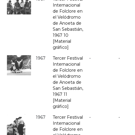
Internacional
de Folclore en
el Velódromo
de Anoeta de
San Sebastián,
1967 10
[Material
gráfico]
1967
Tercer Festival
-
-
Internacional
de Folclore en
el Velódromo
de Anoeta de
San Sebastián,
1967 11
[Material
gráfico]
1967
Tercer Festival
-
-
Internacional
de Folclore en