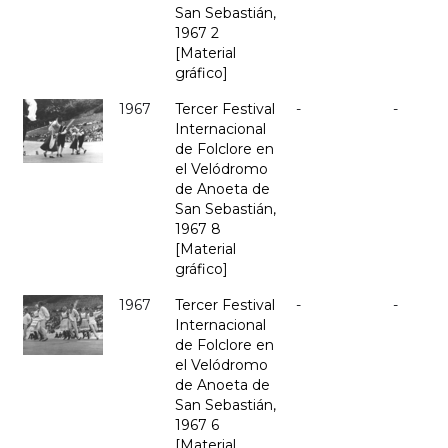
San Sebastián,
1967 2
[Material
gráfico]
1967
Tercer Festival
-
-
Internacional
de Folclore en
el Velódromo
de Anoeta de
San Sebastián,
1967 8
[Material
gráfico]
1967
Tercer Festival
-
-
Internacional
de Folclore en
el Velódromo
de Anoeta de
San Sebastián,
1967 6
[Material