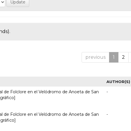
nds).
previous
1
2
AUTHOR(S)
nal de Folclore en el Velódromo de Anoeta de San
-
 gráfico]
nal de Folclore en el Velódromo de Anoeta de San
-
 gráfico]