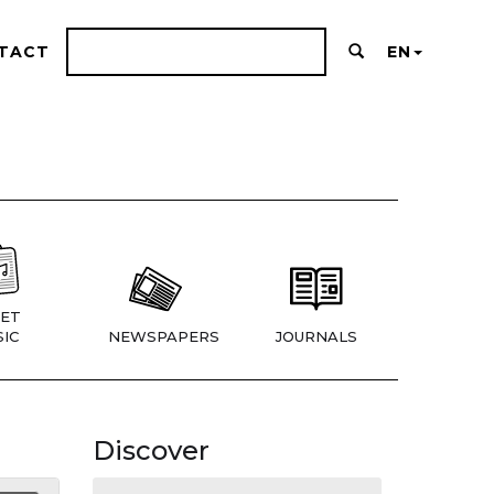
TACT
EN
ET
IC
NEWSPAPERS
JOURNALS
Discover