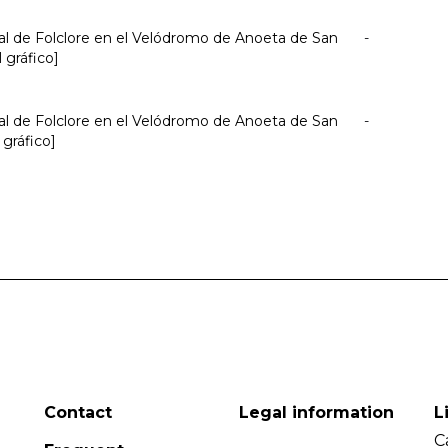
nal de Folclore en el Velódromo de Anoeta de San
-
 gráfico]
nal de Folclore en el Velódromo de Anoeta de San
-
 gráfico]
Contact
Legal information
L
C