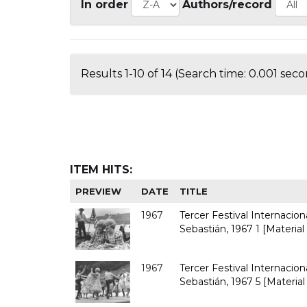
In order
Authors/record
Results 1-10 of 14 (Search time: 0.001 seco
ITEM HITS:
PREVIEW
DATE
TITLE
1967
Tercer Festival Internacio
Sebastián, 1967 1 [Material
1967
Tercer Festival Internacio
Sebastián, 1967 5 [Material