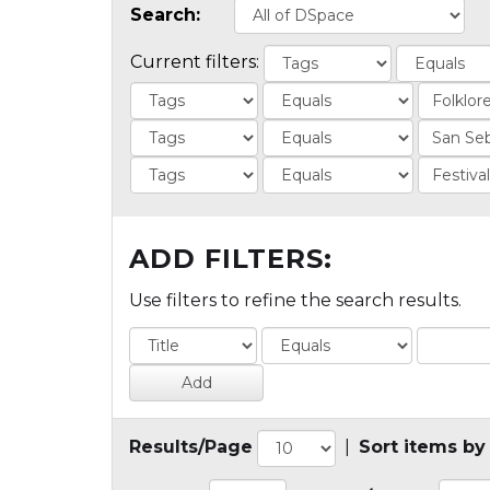
Search:
Current filters:
ADD FILTERS:
Use filters to refine the search results.
Results/Page
|
Sort items by