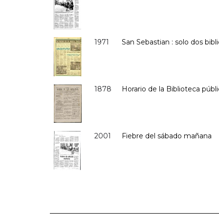
1971
San Sebastian : solo dos bibl
1878
Horario de la Biblioteca públ
2001
Fiebre del sábado mañana