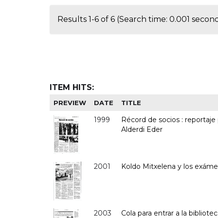
Results 1-6 of 6 (Search time: 0.001 second
ITEM HITS:
PREVIEW
DATE
TITLE
1999
Récord de socios : reportaje 
Alderdi Eder
2001
Koldo Mitxelena y los exám
2003
Cola para entrar a la bibliote