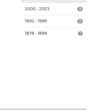
2000 - 2003
3
1900 - 1999
2
1878 - 1899
1