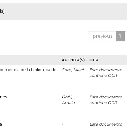
s).
previous
1
AUTHOR(S)
OCR
primer día de la biblioteca de
Soro, Mikel
Este documento
contiene OCR
enes
Goñi,
Este documento
Amaia
contiene OCR
ca
-
Este documento