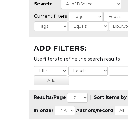
Search:
Current filters:
ADD FILTERS:
Use filters to refine the search results.
Results/Page
|
Sort items by
In order
Authors/record