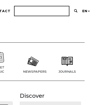
TACT
EN
ET
IC
NEWSPAPERS
JOURNALS
Discover