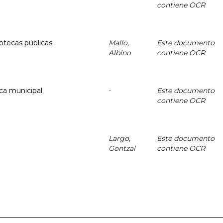
contiene OCR
iotecas públicas
Mallo,
Este documento
Albino
contiene OCR
ica municipal
-
Este documento
contiene OCR
Largo,
Este documento
Gontzal
contiene OCR