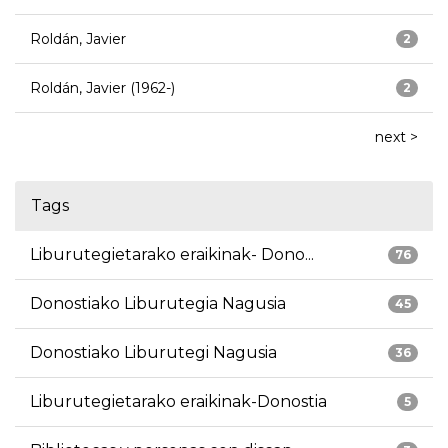
Roldán, Javier
2
Roldán, Javier (1962-)
2
next >
Tags
Liburutegietarako eraikinak- Dono...
76
Donostiako Liburutegia Nagusia
45
Donostiako Liburutegi Nagusia
36
Liburutegietarako eraikinak-Donostia
5