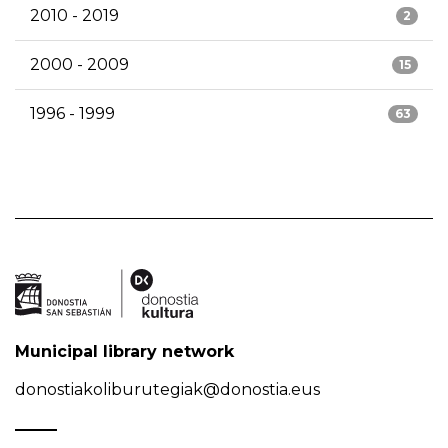
2010 - 2019
2
2000 - 2009
15
1996 - 1999
63
Municipal library network
donostiakoliburutegiak@donostia.eus