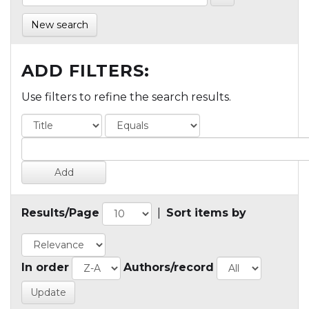
New search
ADD FILTERS:
Use filters to refine the search results.
Results/Page
|
Sort items by
In order
Authors/record