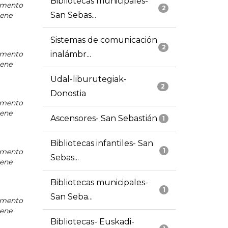
Bibliotecas municipales-
mento
2
San Sebas...
iene
Sistemas de comunicación
2
mento
inalámbr...
iene
Udal-liburutegiak-
2
Donostia
mento
iene
Ascensores- San Sebastián
1
Bibliotecas infantiles- San
1
mento
Sebas...
iene
Bibliotecas municipales-
1
San Seba...
mento
iene
Bibliotecas- Euskadi-