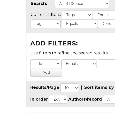
Search:
Current filters:
ADD FILTERS:
Use filters to refine the search results.
Results/Page
|
Sort items by
In order
Authors/record