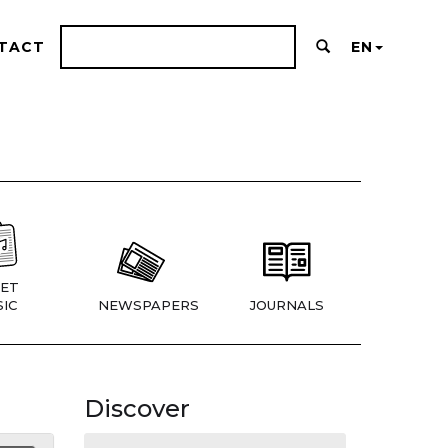
TACT
EN
ET
IC
NEWSPAPERS
JOURNALS
Discover