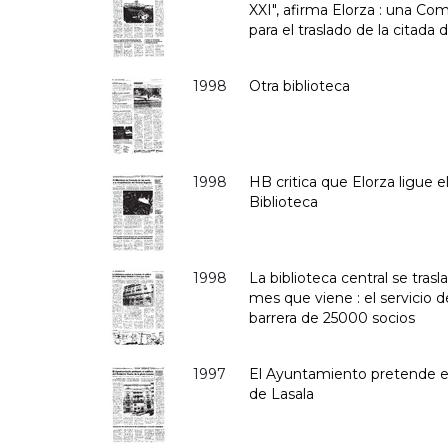
XXI", afirma Elorza : una Com
para el traslado de la citada 
1998
Otra biblioteca
1998
HB critica que Elorza ligue e
Biblioteca
1998
La biblioteca central se trasla
mes que viene : el servicio 
barrera de 25000 socios
1997
El Ayuntamiento pretende el 
de Lasala