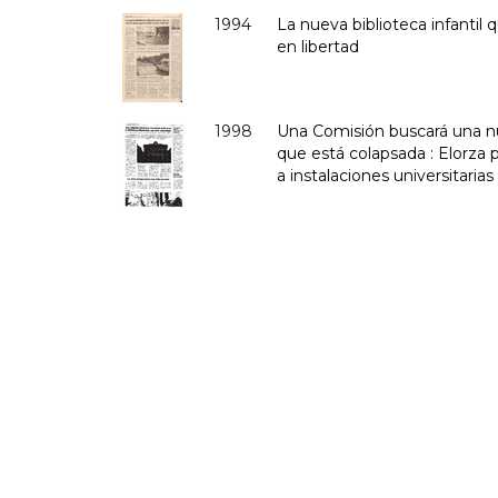
1994
La nueva biblioteca infantil 
en libertad
1998
Una Comisión buscará una nu
que está colapsada : Elorza
a instalaciones universitaria