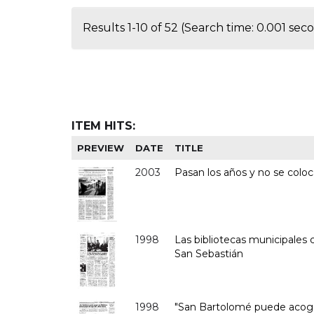
Results 1-10 of 52 (Search time: 0.001 seco
ITEM HITS:
PREVIEW
DATE
TITLE
2003
Pasan los años y no se coloca
1998
Las bibliotecas municipales c
San Sebastián
1998
"San Bartolomé puede acoger