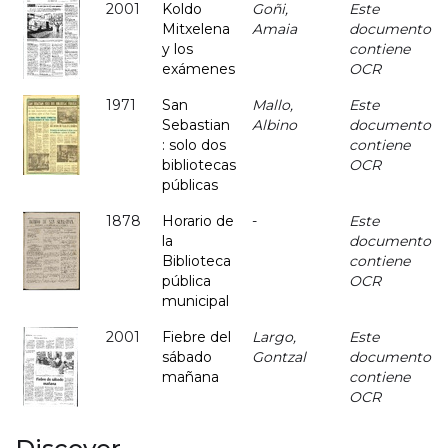
2001
Koldo
Goñi,
Este
Mitxelena
Amaia
documento
y los
contiene
exámenes
OCR
1971
San
Mallo,
Este
Sebastian
Albino
documento
: solo dos
contiene
bibliotecas
OCR
públicas
1878
Horario de
-
Este
la
documento
Biblioteca
contiene
pública
OCR
municipal
2001
Fiebre del
Largo,
Este
sábado
Gontzal
documento
mañana
contiene
OCR