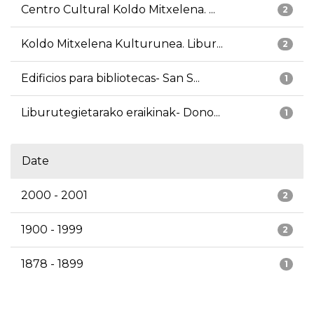
Centro Cultural Koldo Mitxelena. ...
2
Koldo Mitxelena Kulturunea. Libur...
2
Edificios para bibliotecas- San S...
1
Liburutegietarako eraikinak- Dono...
1
Date
2000 - 2001
2
1900 - 1999
2
1878 - 1899
1