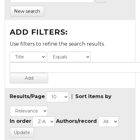
New search
ADD FILTERS:
Use filters to refine the search results.
Results/Page
|
Sort items by
In order
Authors/record