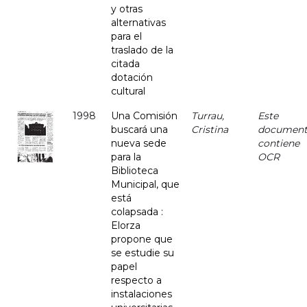
y otras
alternativas
para el
traslado de la
citada
dotación
cultural
1998
Una Comisión
Turrau,
Este
buscará una
Cristina
documen
nueva sede
contiene
para la
OCR
Biblioteca
Municipal, que
está
colapsada :
Elorza
propone que
se estudie su
papel
respecto a
instalaciones