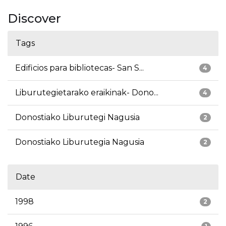
Discover
Tags
Edificios para bibliotecas- San S...
4
Liburutegietarako eraikinak- Dono...
4
Donostiako Liburutegi Nagusia
2
Donostiako Liburutegia Nagusia
2
Date
1998
2