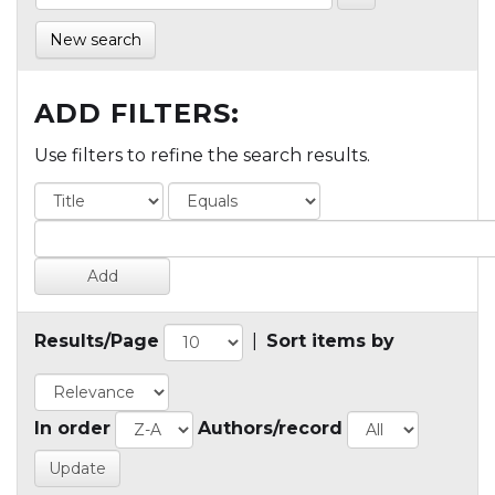
New search
ADD FILTERS:
Use filters to refine the search results.
Results/Page
|
Sort items by
In order
Authors/record