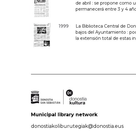
de abril : se propone como un
permanecerá entre 3 y 4 añ
1999
La Biblioteca Central de Don
bajos del Ayuntamiento : pod
la extensión total de estas i
Municipal library network
donostiakoliburutegiak@donostia.eus