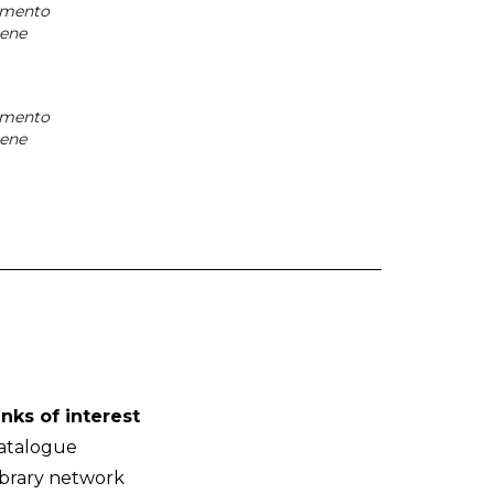
mento
iene
mento
iene
inks of interest
atalogue
ibrary network