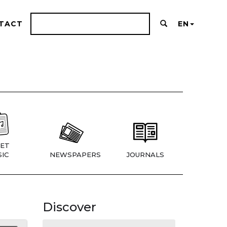
TACT
EN
ET
IC
NEWSPAPERS
JOURNALS
Discover