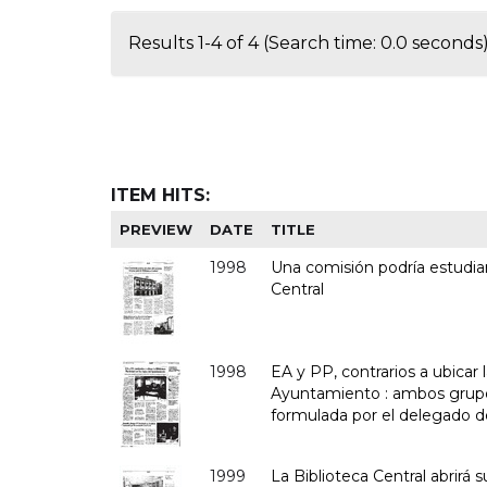
Results 1-4 of 4 (Search time: 0.0 seconds)
ITEM HITS:
PREVIEW
DATE
TITLE
1998
Una comisión podría estudiar
Central
1998
EA y PP, contrarios a ubicar 
Ayuntamiento : ambos grupo
formulada por el delegado d
1999
La Biblioteca Central abrirá s