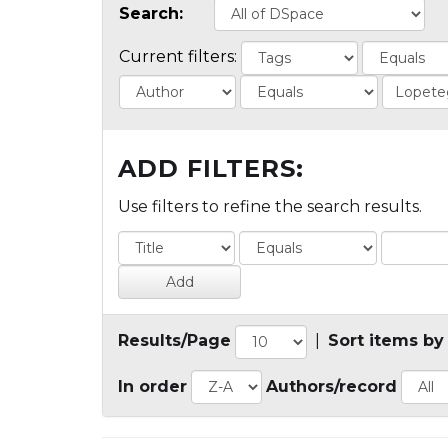
Search:
Current filters:
ADD FILTERS:
Use filters to refine the search results.
Results/Page
|
Sort items by
In order
Authors/record