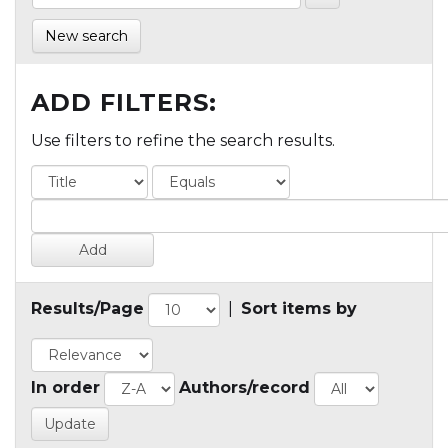
New search
ADD FILTERS:
Use filters to refine the search results.
Results/Page
|
Sort items by
In order
Authors/record