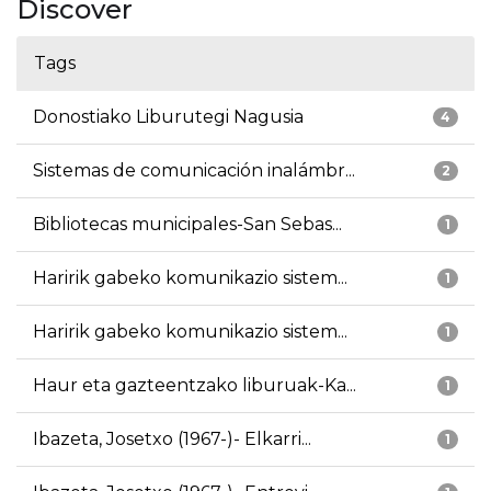
Discover
Tags
Donostiako Liburutegi Nagusia
4
Sistemas de comunicación inalámbr...
2
Bibliotecas municipales-San Sebas...
1
Haririk gabeko komunikazio sistem...
1
Haririk gabeko komunikazio sistem...
1
Haur eta gazteentzako liburuak-Ka...
1
Ibazeta, Josetxo (1967-)- Elkarri...
1