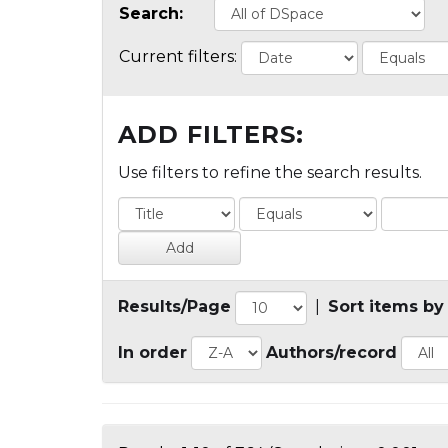
Search:
Current filters:
ADD FILTERS:
Use filters to refine the search results.
Results/Page
|
Sort items by
In order
Authors/record