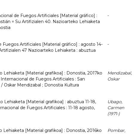
ional de Fuegos Artificiales [Material gráfico] :
-
tián = Su Artifizialen 40. Nazioarteko Lehiaketa
nostia
Fuegos Artificiales [Material gráfico] : agosto 14-
-
Artifizialen 47 Nazioarteko Lehiaketa : abuztua
ko Lehiaketa [Material grafikoa] : Donostia, 2017ko
Mendizabal,
Internacional de Fuegos Artificiales : San
Oskar
 / Oskar Mendizabal ; Donostia Kultura
ko Lehiaketa [Material grafikoa] : abuztua 11-18,
Ubago,
nacional de Fuegos Artificiales : 11-18 agosto,
Carmen
(1971-)
ko Lehiaketa [Material grafikoa] : Donostia, 2016ko
Pombar,