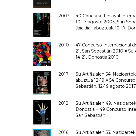
2003
40 Concurso Festival Internac
10-17 agosto 2003, San Sebas
Jaialdia : abuztuak 10-17, Do
2010
47 Concurso Internacional de 
21, San Sebastián 2010 = Su 
14-21, Donostia 2010
2017
Su Artifizialen 54. Nazioarte
abuztua 12-19 = 54 Concurso 
Sebastián, 12-19 agosto 2017
2012
Su Artifizialen 49. Nazioarte
Donostia = 49 Concurso Inter
San Sebastián
2016
Su Artifizialen 53. Nazioarte