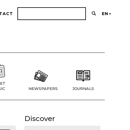
TACT
EN
ET
IC
NEWSPAPERS
JOURNALS
Discover