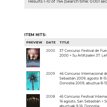
Results 1-10 of 764 (Search time: 0.001 se
ITEM HITS:
PREVIEW
DATE
TITLE
2000
37 Concurso Festival de Fuego
2000 = Su Artifizialen 37. Le
2009
46 Concurso Internacional de 
Sebastián 2009, agosto 8-15 
Donostia 2009, abuztua 8-15 
2008
45 Concurso Festival Internac
16 agosto, San Sebastián = Su
abuztuak 9-16, Donostia