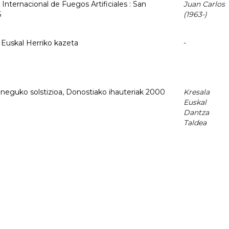
Internacional de Fuegos Artificiales : San
Juan Carlos
6
(1963-)
 Euskal Herriko kazeta
-
 : neguko solstizioa, Donostiako ihauteriak 2000
Kresala
Euskal
Dantza
Taldea