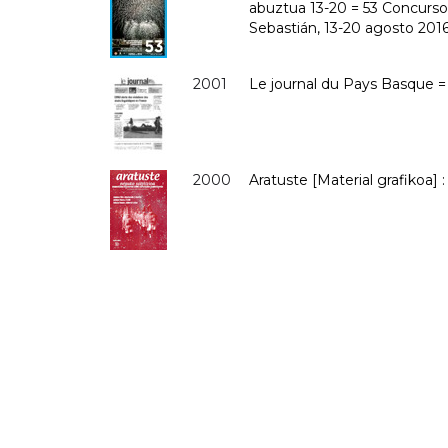
abuztua 13-20 = 53 Concurso 
Sebastián, 13-20 agosto 201
2001
Le journal du Pays Basque =
2000
Aratuste [Material grafikoa]