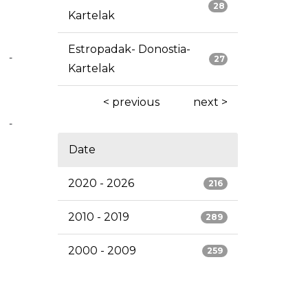
28
Kartelak
Estropadak- Donostia-
-
27
Kartelak
< previous
next >
-
Date
2020 - 2026
216
2010 - 2019
289
2000 - 2009
259