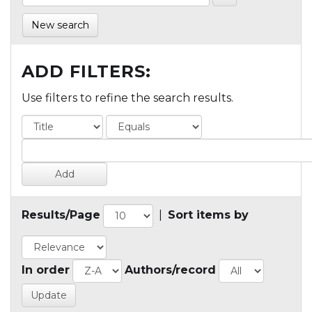
New search
ADD FILTERS:
Use filters to refine the search results.
Results/Page
|
Sort items by
In order
Authors/record