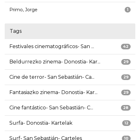
Primo, Jorge
1
Tags
Festivales cinematográficos- San ...
42
Beldurrezko zinema- Donostia- Kar...
29
Cine de terror- San Sebastián- Ca...
29
Fantasiazko zinema- Donostia- Kar...
29
Cine fantástico- San Sebastián- C...
28
Surfa- Donostia- Kartelak
12
Surf- San Sebastián- Carteles
10