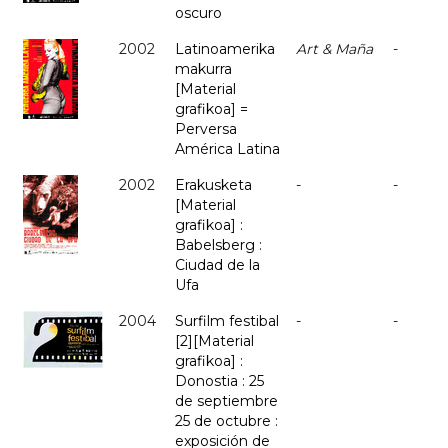
oscuro
2002
Latinoamerika
Art & Maña
-
makurra
[Material
grafikoa] =
Perversa
América Latina
2002
Erakusketa
-
-
[Material
grafikoa] :
Babelsberg :
Ciudad de la
Ufa
2004
Surfilm festibal
-
-
[2][Material
grafikoa] :
Donostia : 25
de septiembre
25 de octubre :
exposición de