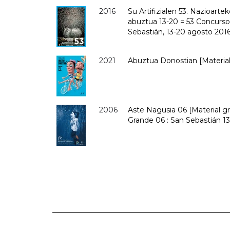
2016
Su Artifizialen 53. Nazioarte
abuztua 13-20 = 53 Concurso 
Sebastián, 13-20 agosto 201
2021
Abuztua Donostian [Material
2006
Aste Nagusia 06 [Material g
Grande 06 : San Sebastián 1