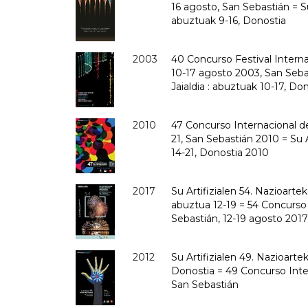
16 agosto, San Sebastián = Su
abuztuak 9-16, Donostia
2003
40 Concurso Festival Internac
10-17 agosto 2003, San Sebas
Jaialdia : abuztuak 10-17, Do
2010
47 Concurso Internacional de 
21, San Sebastián 2010 = Su 
14-21, Donostia 2010
2017
Su Artifizialen 54. Nazioarte
abuztua 12-19 = 54 Concurso 
Sebastián, 12-19 agosto 2017
2012
Su Artifizialen 49. Nazioarte
Donostia = 49 Concurso Inter
San Sebastián