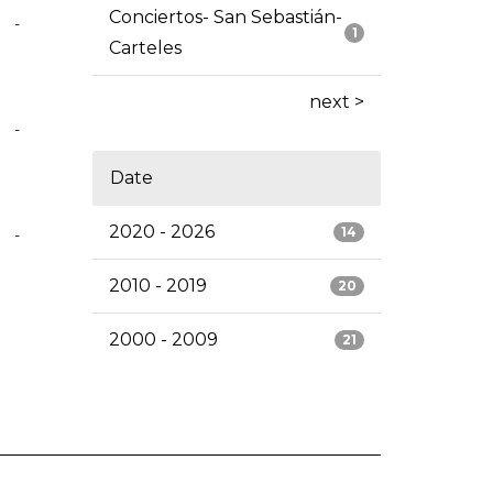
Conciertos- San Sebastián-
-
1
Carteles
next >
-
Date
2020 - 2026
14
-
2010 - 2019
20
2000 - 2009
21