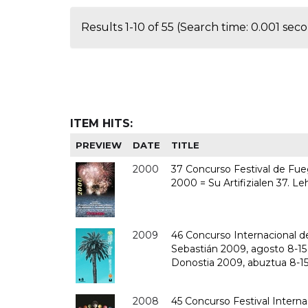
Results 1-10 of 55 (Search time: 0.001 seco
ITEM HITS:
PREVIEW
DATE
TITLE
2000
37 Concurso Festival de Fuego
2000 = Su Artifizialen 37. Le
2009
46 Concurso Internacional de 
Sebastián 2009, agosto 8-15 
Donostia 2009, abuztua 8-15 
2008
45 Concurso Festival Internac