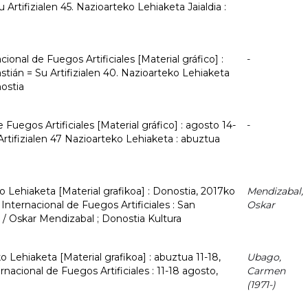
 Artifizialen 45. Nazioarteko Lehiaketa Jaialdia :
ional de Fuegos Artificiales [Material gráfico] :
-
tián = Su Artifizialen 40. Nazioarteko Lehiaketa
nostia
Fuegos Artificiales [Material gráfico] : agosto 14-
-
Artifizialen 47 Nazioarteko Lehiaketa : abuztua
ko Lehiaketa [Material grafikoa] : Donostia, 2017ko
Mendizabal,
Internacional de Fuegos Artificiales : San
Oskar
 / Oskar Mendizabal ; Donostia Kultura
ko Lehiaketa [Material grafikoa] : abuztua 11-18,
Ubago,
nacional de Fuegos Artificiales : 11-18 agosto,
Carmen
(1971-)