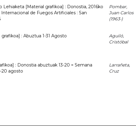
ko Lehiaketa [Material grafikoa] : Donostia, 2016ko
Pombar,
Internacional de Fuegos Artificiales : San
Juan Carlos
6
(1963-)
 grafikoa] : Abuztua 1-31 Agosto
Aguiló,
Cristóbal
rafikoa] : Donostia abuztuak 13-20 = Semana
Larrañeta,
3-20 agosto
Cruz