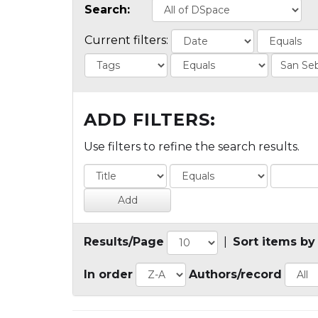
Search:
Current filters:
ADD FILTERS:
Use filters to refine the search results.
Results/Page
|
Sort items by
In order
Authors/record