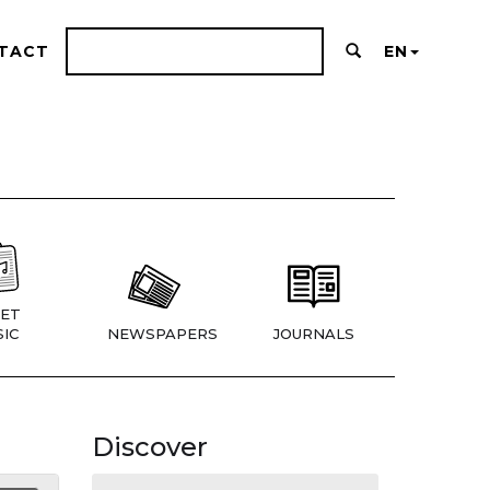
TACT
EN
ET
IC
NEWSPAPERS
JOURNALS
Discover