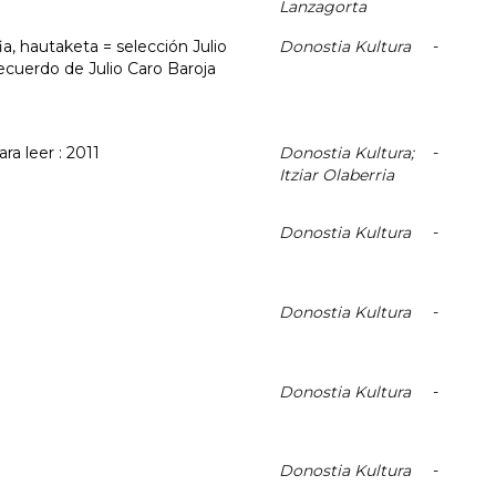
Lanzagorta
fia, hautaketa = selección Julio
Donostia Kultura
-
ecuerdo de Julio Caro Baroja
ra leer : 2011
Donostia Kultura;
-
Itziar Olaberria
Donostia Kultura
-
Donostia Kultura
-
Donostia Kultura
-
Donostia Kultura
-