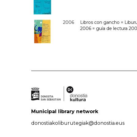
2006
Libros con gancho = Liburu
2006 = guía de lectura 20
Municipal library network
donostiakoliburutegiak@donostia.eus