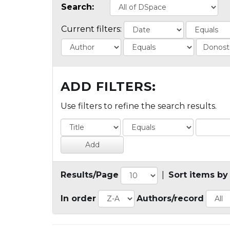
Search:
Current filters:
ADD FILTERS:
Use filters to refine the search results.
Results/Page
|
Sort items by
In order
Authors/record