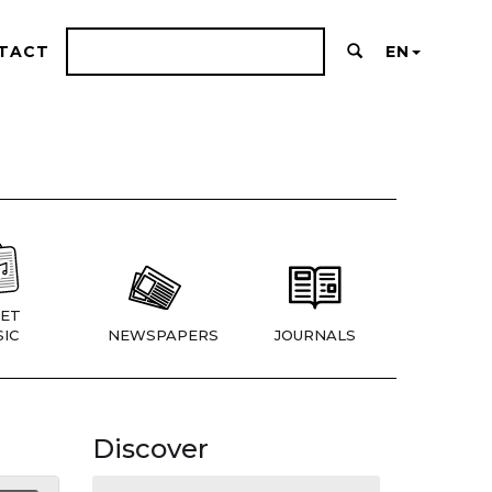
TACT
EN
ET
IC
NEWSPAPERS
JOURNALS
Discover