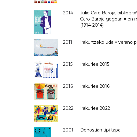
2014
Julio Caro Baroja, bibliogra
Caro Baroja gogoan = en r
(1914-2014)
2011
Irakurtzeko uda = verano pa
2015
Irakurlee 2015
2016
Irakurlee 2016
2022
Irakurlee 2022
2001
Donostian tipi tapa