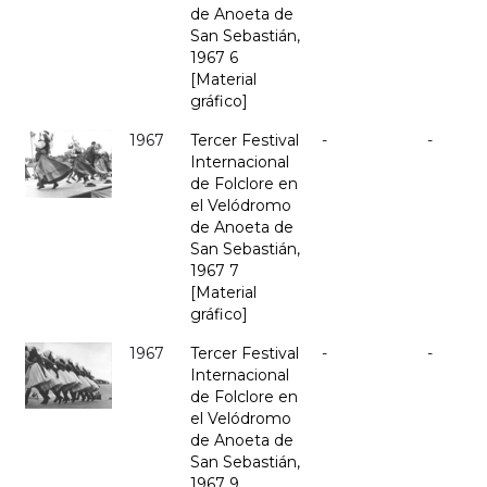
de Anoeta de
San Sebastián,
1967 6
[Material
gráfico]
1967
Tercer Festival
-
-
Internacional
de Folclore en
el Velódromo
de Anoeta de
San Sebastián,
1967 7
[Material
gráfico]
1967
Tercer Festival
-
-
Internacional
de Folclore en
el Velódromo
de Anoeta de
San Sebastián,
1967 9