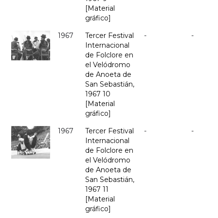
[Material
gráfico]
1967
Tercer Festival
-
-
Internacional
de Folclore en
el Velódromo
de Anoeta de
San Sebastián,
1967 10
[Material
gráfico]
1967
Tercer Festival
-
-
Internacional
de Folclore en
el Velódromo
de Anoeta de
San Sebastián,
1967 11
[Material
gráfico]