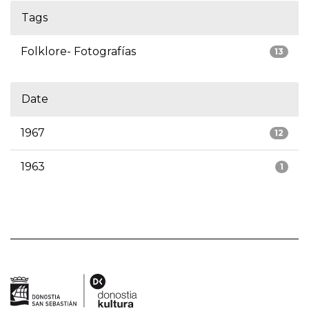
Tags
Folklore- Fotografías
13
Date
1967
12
1963
1