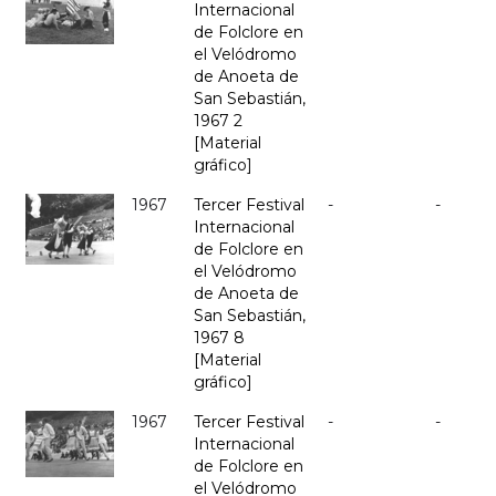
Internacional
de Folclore en
el Velódromo
de Anoeta de
San Sebastián,
1967 2
[Material
gráfico]
1967
Tercer Festival
-
-
Internacional
de Folclore en
el Velódromo
de Anoeta de
San Sebastián,
1967 8
[Material
gráfico]
1967
Tercer Festival
-
-
Internacional
de Folclore en
el Velódromo