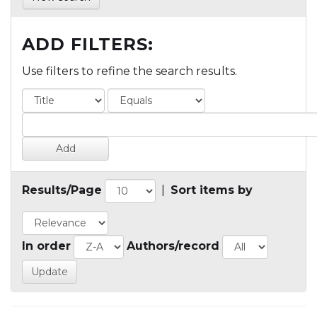
ADD FILTERS:
Use filters to refine the search results.
Results/Page
|
Sort items by
In order
Authors/record