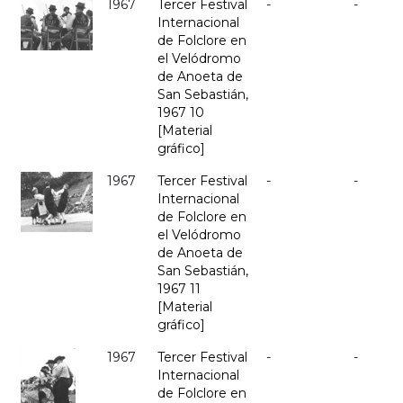
1967
Tercer Festival
-
-
Internacional
de Folclore en
el Velódromo
de Anoeta de
San Sebastián,
1967 10
[Material
gráfico]
1967
Tercer Festival
-
-
Internacional
de Folclore en
el Velódromo
de Anoeta de
San Sebastián,
1967 11
[Material
gráfico]
1967
Tercer Festival
-
-
Internacional
de Folclore en