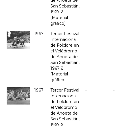
de Anoeta de
San Sebastián,
1967 2
[Material
gráfico]
1967
Tercer Festival
-
-
Internacional
de Folclore en
el Velódromo
de Anoeta de
San Sebastián,
1967 8
[Material
gráfico]
1967
Tercer Festival
-
-
Internacional
de Folclore en
el Velódromo
de Anoeta de
San Sebastián,
1967 6