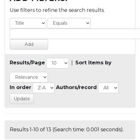
Use filters to refine the search results.
Results/Page
|
Sort items by
In order
Authors/record
Results 1-10 of 13 (Search time: 0.001 seconds).