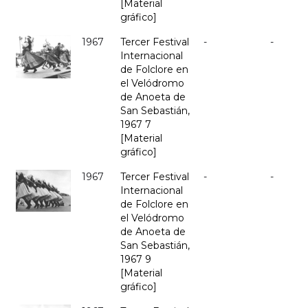
[Material
gráfico]
1967
Tercer Festival
-
-
Internacional
de Folclore en
el Velódromo
de Anoeta de
San Sebastián,
1967 7
[Material
gráfico]
1967
Tercer Festival
-
-
Internacional
de Folclore en
el Velódromo
de Anoeta de
San Sebastián,
1967 9
[Material
gráfico]