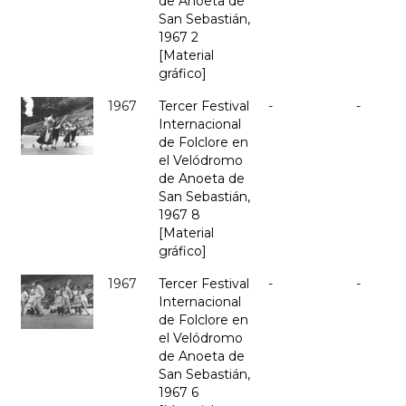
de Anoeta de
San Sebastián,
1967 2
[Material
gráfico]
1967
Tercer Festival
-
-
Internacional
de Folclore en
el Velódromo
de Anoeta de
San Sebastián,
1967 8
[Material
gráfico]
1967
Tercer Festival
-
-
Internacional
de Folclore en
el Velódromo
de Anoeta de
San Sebastián,
1967 6