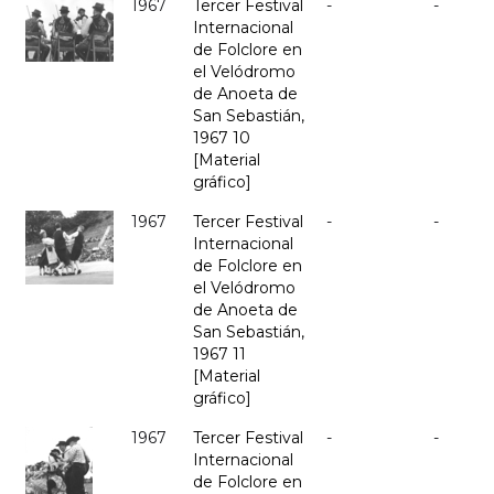
1967
Tercer Festival
-
-
Internacional
de Folclore en
el Velódromo
de Anoeta de
San Sebastián,
1967 10
[Material
gráfico]
1967
Tercer Festival
-
-
Internacional
de Folclore en
el Velódromo
de Anoeta de
San Sebastián,
1967 11
[Material
gráfico]
1967
Tercer Festival
-
-
Internacional
de Folclore en