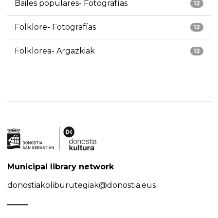
Bailes populares- Fotografías
12
Folklore- Fotografías
12
Folklorea- Argazkiak
12
Municipal library network
donostiakoliburutegiak@donostia.eus