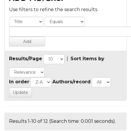
Use filters to refine the search results.
Results/Page
|
Sort items by
In order
Authors/record
Results 1-10 of 12 (Search time: 0.001 seconds).