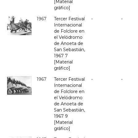
[Material
gráfico]
1967
Tercer Festival
-
-
Internacional
de Folclore en
el Velódromo
de Anoeta de
San Sebastián,
1967 7
[Material
gráfico]
1967
Tercer Festival
-
-
Internacional
de Folclore en
el Velódromo
de Anoeta de
San Sebastián,
1967 9
[Material
gráfico]