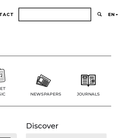
TACT
EN
ET
IC
NEWSPAPERS
JOURNALS
Discover