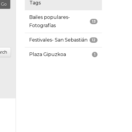
Tags
Bailes populares-
13
Fotografías
Festivales- San Sebastián
12
rch
Plaza Gipuzkoa
1