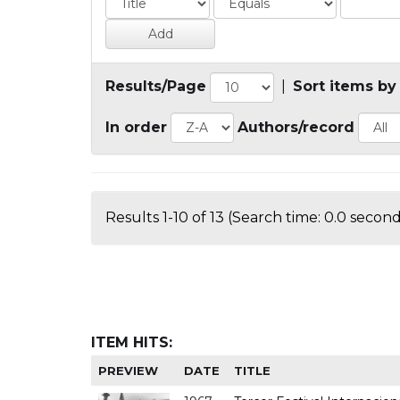
Results/Page
|
Sort items by
In order
Authors/record
Results 1-10 of 13 (Search time: 0.0 second
ITEM HITS:
PREVIEW
DATE
TITLE