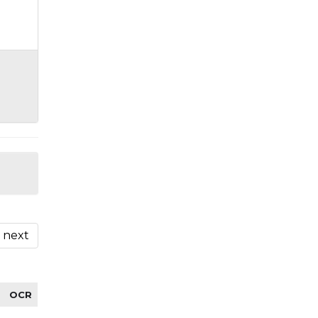
next
OCR