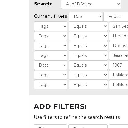
Search:
Current filters:
ADD FILTERS:
Use filters to refine the search results.