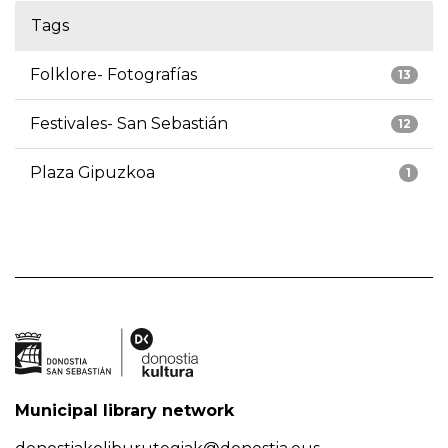
Tags
Folklore- Fotografías
13
Festivales- San Sebastián
12
Plaza Gipuzkoa
1
Municipal library network