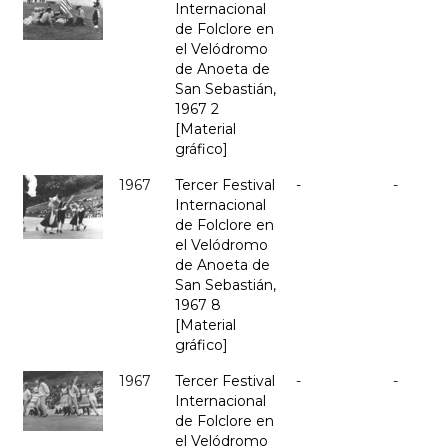
Internacional
de Folclore en
el Velódromo
de Anoeta de
San Sebastián,
1967 2
[Material
gráfico]
1967
Tercer Festival
-
-
Internacional
de Folclore en
el Velódromo
de Anoeta de
San Sebastián,
1967 8
[Material
gráfico]
1967
Tercer Festival
-
-
Internacional
de Folclore en
el Velódromo