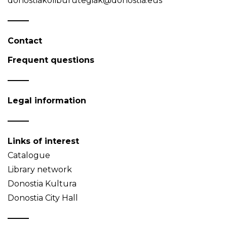
donostiakoliburutegiak@donostia.eus
Contact
Frequent questions
Legal information
Links of interest
Catalogue
Library network
Donostia Kultura
Donostia City Hall