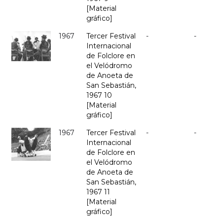
[Material
gráfico]
1967
Tercer Festival
-
-
Internacional
de Folclore en
el Velódromo
de Anoeta de
San Sebastián,
1967 10
[Material
gráfico]
1967
Tercer Festival
-
-
Internacional
de Folclore en
el Velódromo
de Anoeta de
San Sebastián,
1967 11
[Material
gráfico]