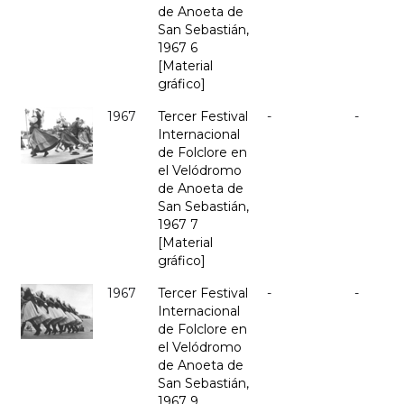
de Anoeta de
San Sebastián,
1967 6
[Material
gráfico]
1967
Tercer Festival
-
-
Internacional
de Folclore en
el Velódromo
de Anoeta de
San Sebastián,
1967 7
[Material
gráfico]
1967
Tercer Festival
-
-
Internacional
de Folclore en
el Velódromo
de Anoeta de
San Sebastián,
1967 9