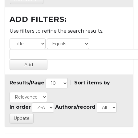
ADD FILTERS:
Use filters to refine the search results.
Results/Page
|
Sort items by
In order
Authors/record