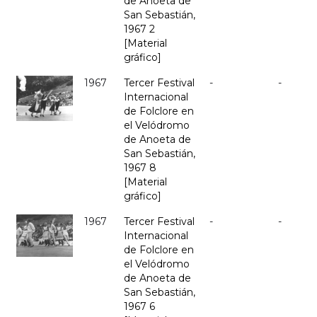
de Anoeta de
San Sebastián,
1967 2
[Material
gráfico]
1967
Tercer Festival
-
-
Internacional
de Folclore en
el Velódromo
de Anoeta de
San Sebastián,
1967 8
[Material
gráfico]
1967
Tercer Festival
-
-
Internacional
de Folclore en
el Velódromo
de Anoeta de
San Sebastián,
1967 6