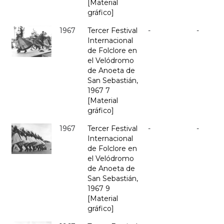
[Material
gráfico]
1967
Tercer Festival
-
-
Internacional
de Folclore en
el Velódromo
de Anoeta de
San Sebastián,
1967 7
[Material
gráfico]
1967
Tercer Festival
-
-
Internacional
de Folclore en
el Velódromo
de Anoeta de
San Sebastián,
1967 9
[Material
gráfico]