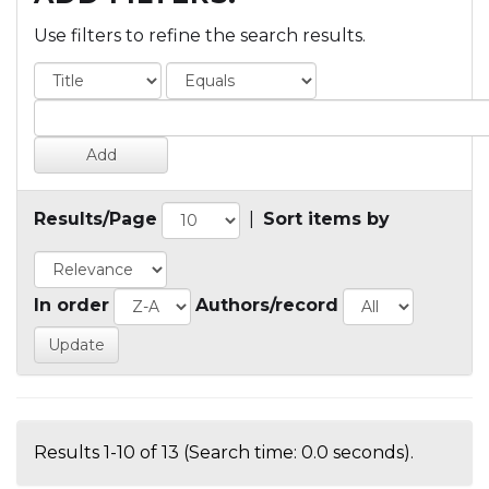
Use filters to refine the search results.
Results/Page
|
Sort items by
In order
Authors/record
Results 1-10 of 13 (Search time: 0.0 seconds).