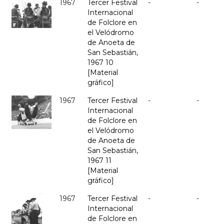
1967
Tercer Festival
-
-
Internacional
de Folclore en
el Velódromo
de Anoeta de
San Sebastián,
1967 10
[Material
gráfico]
1967
Tercer Festival
-
-
Internacional
de Folclore en
el Velódromo
de Anoeta de
San Sebastián,
1967 11
[Material
gráfico]
1967
Tercer Festival
-
-
Internacional
de Folclore en