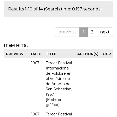
Results 1-10 of 14 (Search time: 0.157 seconds).
previous
1
2
next
ITEM HITS:
PREVIEW
DATE
TITLE
AUTHOR(S)
OCR
1967
Tercer Festival
-
-
Internacional
de Folclore en
el Velódromo
de Anoeta de
San Sebastián,
1967 1
[Material
gráfico]
1967
Tercer Festival
-
-