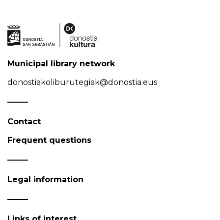
Municipal library network
donostiakoliburutegiak@donostia.eus
Contact
Frequent questions
Legal information
Links of interest