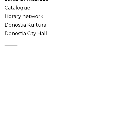
Catalogue
Library network
Donostia Kultura
Donostia City Hall