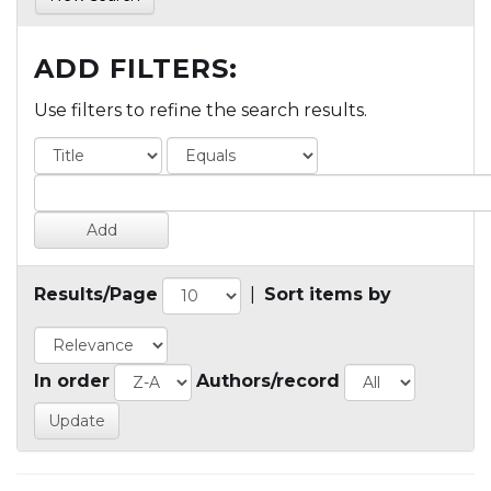
ADD FILTERS:
Use filters to refine the search results.
Results/Page
|
Sort items by
In order
Authors/record