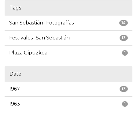
Tags
San Sebastián- Fotografías
14
Festivales- San Sebastián
13
Plaza Gipuzkoa
1
Date
1967
13
1963
1