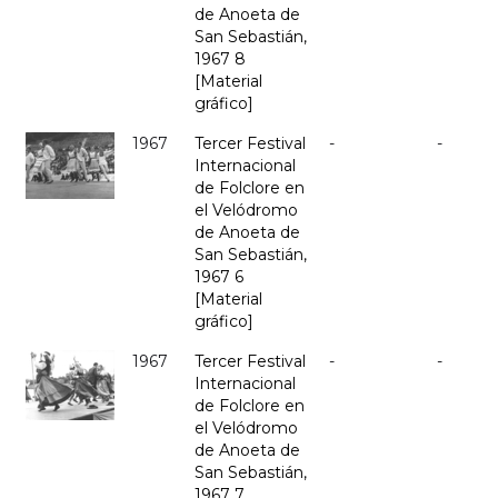
de Anoeta de
San Sebastián,
1967 8
[Material
gráfico]
1967
Tercer Festival
-
-
Internacional
de Folclore en
el Velódromo
de Anoeta de
San Sebastián,
1967 6
[Material
gráfico]
1967
Tercer Festival
-
-
Internacional
de Folclore en
el Velódromo
de Anoeta de
San Sebastián,
1967 7