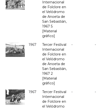
Internacional
de Folclore en
el Velódromo
de Anoeta de
San Sebastián,
1967 5
[Material
gráfico]
1967
Tercer Festival
-
-
Internacional
de Folclore en
el Velódromo
de Anoeta de
San Sebastián,
1967 2
[Material
gráfico]
1967
Tercer Festival
-
-
Internacional
de Folclore en
el Velódromo