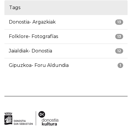
Tags
Donostia- Argazkiak
13
Folklore- Fotografías
13
Jaialdiak- Donostia
12
Gipuzkoa- Foru Aldundia
1