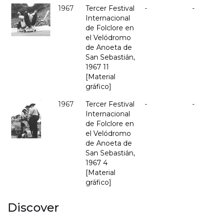
1967
Tercer Festival
-
-
Internacional
de Folclore en
el Velódromo
de Anoeta de
San Sebastián,
1967 11
[Material
gráfico]
1967
Tercer Festival
-
-
Internacional
de Folclore en
el Velódromo
de Anoeta de
San Sebastián,
1967 4
[Material
gráfico]
Discover