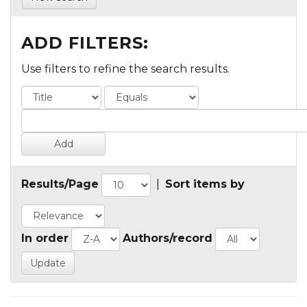
ADD FILTERS:
Use filters to refine the search results.
Results/Page
|
Sort items by
In order
Authors/record