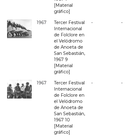
[Material
gráfico]
1967
Tercer Festival
-
-
Internacional
de Folclore en
el Velódromo
de Anoeta de
San Sebastián,
1967 9
[Material
gráfico]
1967
Tercer Festival
-
-
Internacional
de Folclore en
el Velódromo
de Anoeta de
San Sebastián,
1967 10
[Material
gráfico]